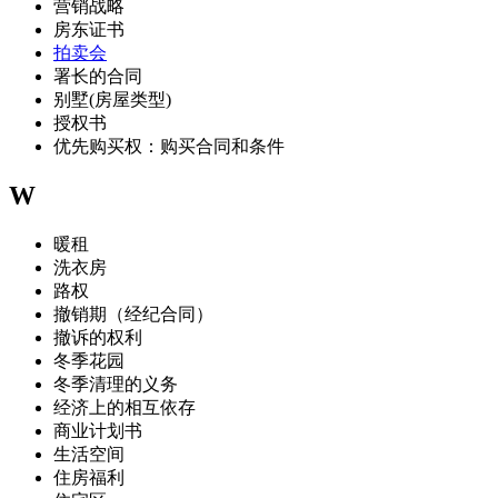
营销战略
房东证书
拍卖会
署长的合同
别墅(房屋类型)
授权书
优先购买权：购买合同和条件
W
暖租
洗衣房
路权
撤销期（经纪合同）
撤诉的权利
冬季花园
冬季清理的义务
经济上的相互依存
商业计划书
生活空间
住房福利