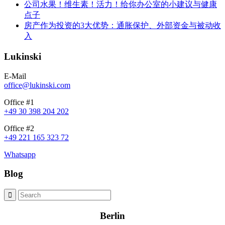
公司水果！维生素！活力！给你办公室的小建议与健康
点子
房产作为投资的3大优势：通胀保护、外部资金与被动收
入
Lukinski
E-Mail
office@lukinski.com
Office #1
+49 30 398 204 202
Office #2
+49 221 165 323 72
Whatsapp
Blog
Berlin