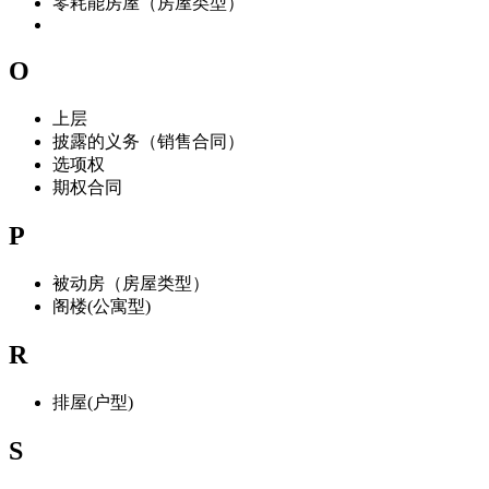
零耗能房屋（房屋类型）
O
上层
披露的义务（销售合同）
选项权
期权合同
P
被动房（房屋类型）
阁楼(公寓型)
R
排屋(户型)
S