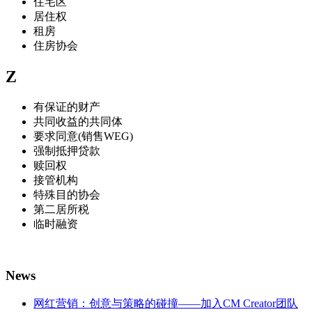
住宅区
居住权
租房
住房协会
Z
有保证的财产
共同收益的共同体
要求同意(销售WEG)
强制抵押贷款
赎回权
接管机构
特殊目的协会
第二居所税
临时融资
News
网红营销：创意与策略的碰撞——加入CM Creator团队