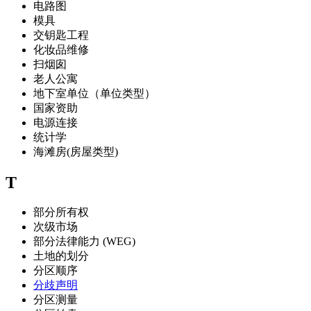
电路图
模具
交钥匙工程
化妆品维修
扫烟囱
老人公寓
地下室单位（单位类型）
国家资助
电源连接
统计学
海滩房(房屋类型)
T
部分所有权
次级市场
部分法律能力 (WEG)
土地的划分
分区顺序
分歧声明
分区测量