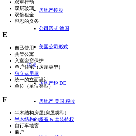
双重行动
双层玻璃
房地产控股
双倍租金
容忍的义务
公司形式 德国
E
美国公司形式
自己使用
共管公寓
入室盗窃保护
税收
单户住宅（房屋类型）
独立式房屋
统一的立面设计
房地产税 DE
单位（单位类型）
F
房地产 美国 税收
半木结构房屋(房屋类型)
半木结构的房子
持有 & 盒装特权
自行车地窖
窗户