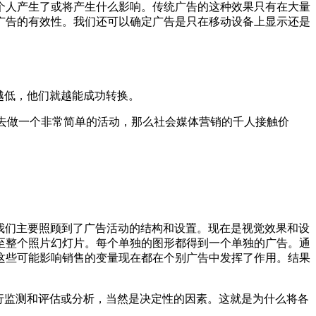
个人产生了或将产生什么影响。传统广告的这种效果只有在大量
广告的有效性。我们还可以确定广告是只在移动设备上显示还是
越低，他们就越能成功转换。
去做一个非常简单的活动，那么社会媒体营销的千人接触价
，我们主要照顾到了广告活动的结构和设置。现在是视觉效果和设
至整个照片幻灯片。每个单独的图形都得到一个单独的广告。通
这些可能影响销售的变量现在都在个别广告中发挥了作用。结果
进行监测和评估或分析，当然是决定性的因素。这就是为什么将各