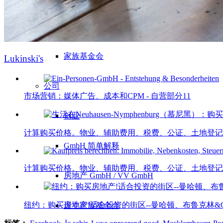
10 条黄金法则
家族基金会
Lukinski's
公司
市场营销：媒体广告、成本和CPM - 自营部分11
创业
计算购买价格。物业、辅助费用、税费、公证、土地登记、.
GmbH 简单解释
计算购买价格。物业、辅助费用、税费、公证、土地登记、.
房地产 GmbH / VV GmbH
纽约：购买房地产!适合投资的街区--曼哈顿、布鲁克林&C
设立家族基金会