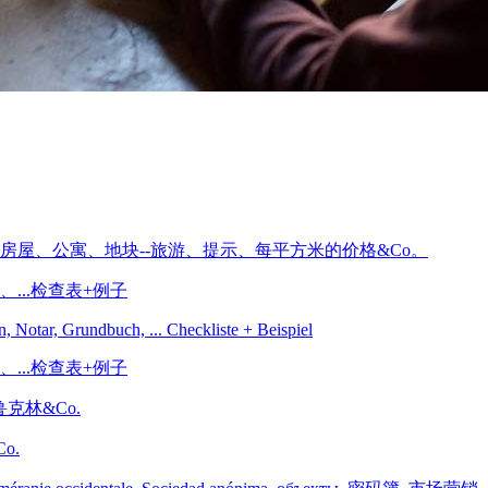
..检查表+例子
..检查表+例子
o.