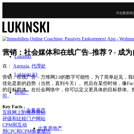
符合数据保
营销：社会媒体和在线广告–推荐？- 成为
Lukinski
在：
Agenzia
,
代理处
Lukinski KI
营销：在线广告 – 万维网2.0的数字可能性，为了简单起见
优化是新的趋势（当然，直到今天）。然后在某些时候，像Faceb
的目标群体，在社会网络中，你可以定义更具体的目标群体。
房地产
司
。
Key Facts
-
出售房产
互联网上的推荐营销
评级和比较门户网站
CPM和互动
出售房地产
用CPC和CPM衡量成功