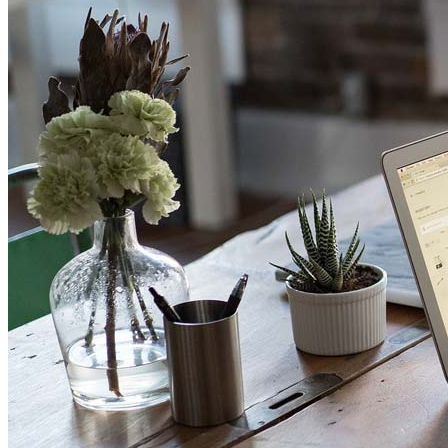
投资
房地产
房地产作为投资
投资在德国
分享优惠
资产交易
投资
投资 1×1