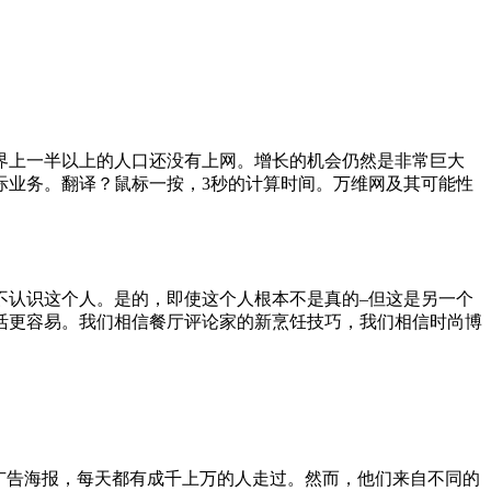
界上一半以上的人口还没有上网。增长的机会仍然是非常巨大
际业务。翻译？鼠标一按，3秒的计算时间。万维网及其可能性
不认识这个人。是的，即使这个人根本不是真的–但这是另一个
活更容易。我们相信餐厅评论家的新烹饪技巧，我们相信时尚博
。
的广告海报，每天都有成千上万的人走过。然而，他们来自不同的