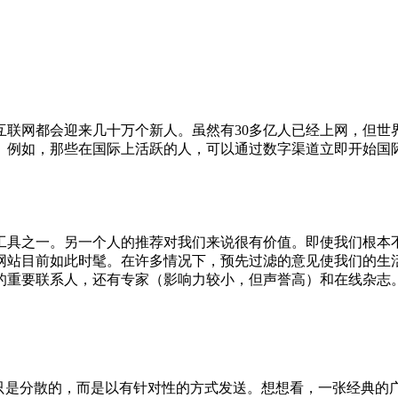
互联网都会迎来几十万个新人。虽然有30多亿人已经上网，但世
。例如，那些在国际上活跃的人，可以通过数字渠道立即开始国
工具之一。另一个人的推荐对我们来说很有价值。即使我们根本
网站目前如此时髦。在许多情况下，预先过滤的意见使我们的生
的重要联系人，还有专家（影响力较小，但声誉高）和在线杂志
息不再只是分散的，而是以有针对性的方式发送。想想看，一张经典