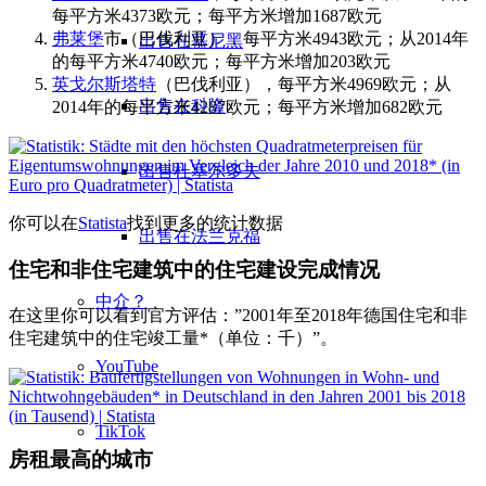
每平方米4373欧元；每平方米增加1687欧元
弗莱堡
市（巴伐利亚），每平方米4943欧元；从2014年
出售在慕尼黑
的每平方米4740欧元；每平方米增加203欧元
英戈尔斯塔特
（巴伐利亚），每平方米4969欧元；从
出售在科隆
2014年的每平方米4287欧元；每平方米增加682欧元
出售杜塞尔多夫
你可以在
Statista
找到更多的统计数据
出售在法兰克福
住宅和非住宅建筑中的住宅建设完成情况
中介？
在这里你可以看到官方评估：”2001年至2018年德国住宅和非
住宅建筑中的住宅竣工量*（单位：千）”。
YouTube
TikTok
房租最高的城市