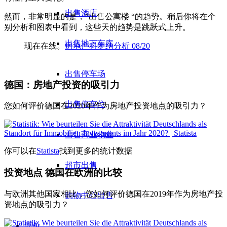
出售酒店
然而，非常明显的是，”出售公寓楼 “的趋势。稍后你将在个
别分析和图表中看到，这些天的趋势是跳跃式上升。
出售地下车库
现在在线。
房地产科罗纳分析 08/20
出售停车场
德国：房地产投资的吸引力
出售停车位
您如何评价德国在2020年作为房地产投资地点的吸引力？
出售商业物业
你可以在
Statista
找到更多的统计数据
超市出售
投资地点 德国在欧洲的比较
与欧洲其他国家相比，您如何评价德国在2019年作为房地产投
购物中心出售
资地点的吸引力？
评价