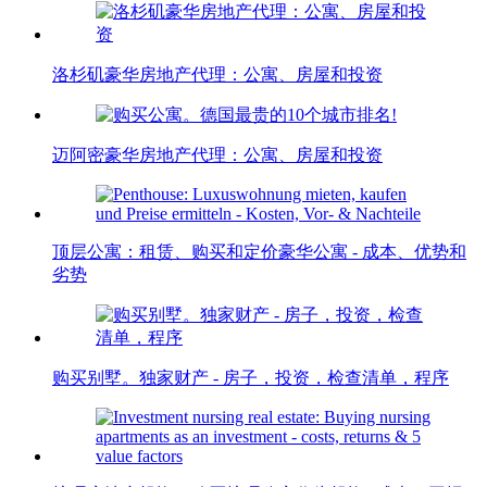
洛杉矶豪华房地产代理：公寓、房屋和投资
迈阿密豪华房地产代理：公寓、房屋和投资
顶层公寓：租赁、购买和定价豪华公寓 - 成本、优势和
劣势
购买别墅。独家财产 - 房子，投资，检查清单，程序