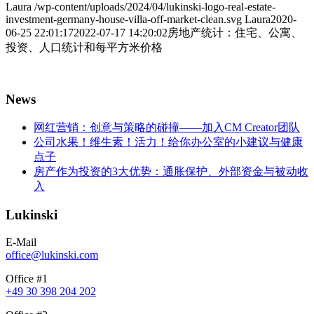
Laura
/wp-content/uploads/2024/04/lukinski-logo-real-estate-
investment-germany-house-villa-off-market-clean.svg
Laura
2020-
06-25 22:01:17
2022-07-17 14:20:02
房地产统计：住宅、公寓、
投资、人口统计和每平方米价格
News
网红营销：创意与策略的碰撞——加入CM Creator团队
公司水果！维生素！活力！给你办公室的小建议与健康
点子
房产作为投资的3大优势：通胀保护、外部资金与被动收
入
Lukinski
E-Mail
office@lukinski.com
Office #1
+49 30 398 204 202