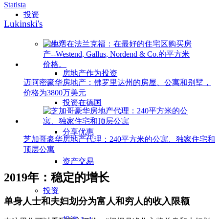
投资
Lukinski's
房地产
房地产作为投资
迈阿密豪华房地产：佛罗里达州的房屋、公寓和别墅，
价格为3800万美元
投资在德国
分享优惠
芝加哥豪华房地产代理：240平方米的公寓、独家住宅和
顶层公寓
资产交易
2019年：稳定的增长
投资
单身人士和夫妇划分为富人和穷人的收入限额