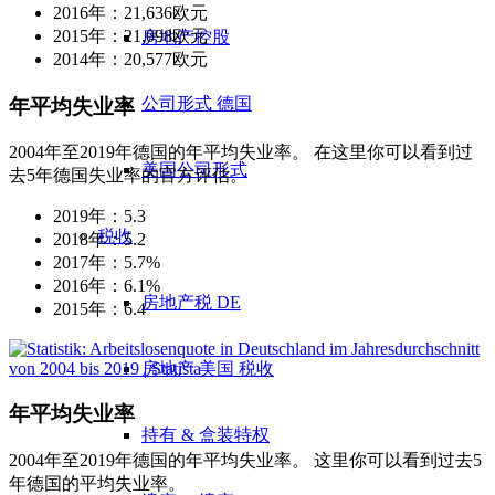
2016年：21,636欧元
2015年：21,098欧元
房地产控股
2014年：20,577欧元
公司形式 德国
年平均失业率
2004年至2019年德国的年平均失业率。 在这里你可以看到过
美国公司形式
去5年德国失业率的官方评估。
2019年：5.3
税收
2018年：5.2
2017年：5.7%
2016年：6.1%
房地产税 DE
2015年：6.4
房地产 美国 税收
年平均失业率
持有 & 盒装特权
2004年至2019年德国的年平均失业率。 这里你可以看到过去5
年德国的平均失业率。