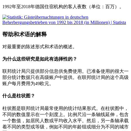
1992年至2018年德国住宿机构的客人夜数（单位：百万）。
帮助和术语的解释
对最重要的陈述形式和术语的概述。
为什么这些研究是如此有选择性的？
联邦统计局只提供部分信息供免费使用。已准备使用的很大一
部分统计数据只在高级账户中提供。在联邦统计局的这个高级
账户每月费用为49欧元。
什么是柱状图？
柱状图是联邦统计局最常使用的统计结果形式。在柱状图中，
不同的数值显示在一个刻度上。比例尺沿一条轴线延伸，包含
一个数值，如居民人数或平均收入水平。然后，另一条轴承载
着不同的类型或等级，例如不同的年龄组或细分为不同的城市