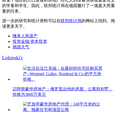
察某个地区的人口发展的房地产经纪人到准备演讲或重要论文
的学童和学生。因此，联邦统计局在德国履行了一项庞大而重
要的任务。
进一步的研究和统计资料可以在
联邦统计局
的网站上找到。阅
读更多关于。
继承人和遗产
投资金钱/资本投资
德国天气
Lukinski's
迈阿密豪华房地产：佛罗里达州的房屋、公寓和别墅，
价格为3800万美元