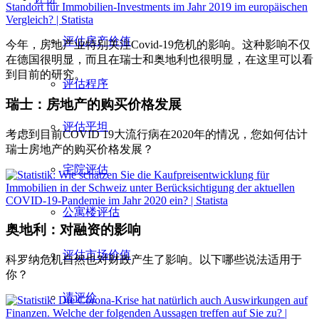
评估房产价值
今年，房地产业特别关注Covid-19危机的影响。这种影响不仅
在德国很明显，而且在瑞士和奥地利也很明显，在这里可以看
到目前的研究。
评估程序
瑞士：房地产的购买价格发展
评估平坦
考虑到目前COVID 19大流行病在2020年的情况，您如何估计
瑞士房地产的购买价格发展？
宅院评估
公寓楼评估
奥地利：对融资的影响
评估市场价值
科罗纳危机自然也对财政产生了影响。以下哪些说法适用于
你？
请评价