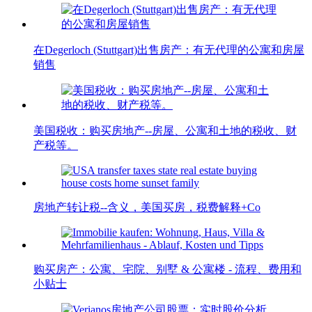
在Degerloch (Stuttgart)出售房产：有无代理的公寓和房屋
销售
美国税收：购买房地产--房屋、公寓和土地的税收、财
产税等。
房地产转让税--含义，美国买房，税费解释+Co
购买房产：公寓、宅院、别墅 & 公寓楼 - 流程、费用和
小贴士