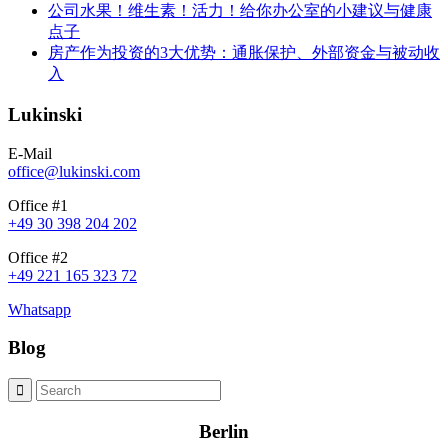
公司水果！维生素！活力！给你办公室的小建议与健康
点子
房产作为投资的3大优势：通胀保护、外部资金与被动收
入
Lukinski
E-Mail
office@lukinski.com
Office #1
+49 30 398 204 202
Office #2
+49 221 165 323 72
Whatsapp
Blog
Berlin