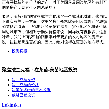
正在寻找新的有价值的房产。对于美因茨及周边地区的有利可
图的房产，您有什么内幕消息？
显然，莱茵河畔的宾根或与之接壤的一个或其他城市。这与以
下事实有关：一方面，这里的房产价格比美因茨或邻近的城镇
如英格尔海姆、尼尔斯坦等要便宜得多。宾根地区的租金也比
周边城市低，但相对于购买价格来说，同样没有低很多。这意
味着，我们上面谈到的回报率对于更多的农村地区的房产来
说，往往是明显更好的。因此，绝对值得在更远的地方寻找。
投资宾根
聚焦法兰克福：在莱茵-美茵地区投资
法兰克福投资
法兰克福的价格
达姆施塔特的资本投资
威斯巴登投资
Lukinski's