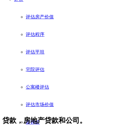
评估房产价值
评估程序
评估平坦
宅院评估
公寓楼评估
评估市场价值
贷款，房地产贷款和公司。
请评价