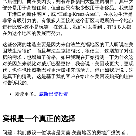
己居住的。而在美因茨，则有许多新的大型住房项目。其中大
部分是用于高档住房，但当然只有极少数用于奢侈品。我想提
一下港口的新住宅区，或 “Heilig-Kreuz-Areal”。在水边生活是
非常有吸引力的。有很多人直接将这个新区与尼斯的一个地点
进行比较–这不是玩笑！在这里，我们可以看到，有很多人都
在为这个地区的发展而努力。
这些公寓的建造主要是因为来自法兰克福地区的工人听说在美
因茨生活很好，而且与法兰克福相比，很便宜。这增加了对住
房的需求，也增加了价格。如果我现在开始猜测一下为什么这
对美因茨来说比对威斯巴登更好，我会说：美因茨更大，更现
代，也许也比威斯巴登更活泼和充满活力。但正如我所说，这
是真正的猜测。这是基于我的客户在给出在美因茨购买的理由
时告诉我的。
阅读更多。
威斯巴登投资
宾根是一个真正的选择
问题：我们假设一位读者是莱茵-美茵地区的房地产投资者，