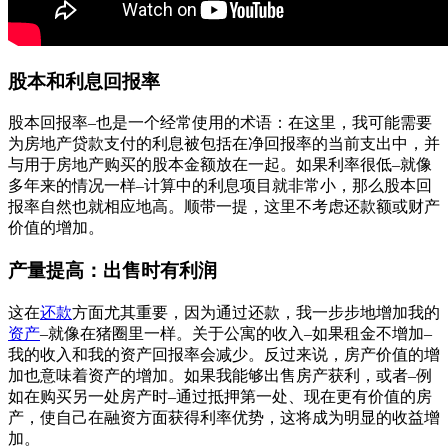
股本和利息回报率
股本回报率–也是一个经常使用的术语：在这里，我可能需要
为
房地产贷款
支付的利息被包括在净回报率的当前支出中，并
与用于
房地产购买
的股本金额放在一起。如果利率很低–就像
多年来的情况一样–计算中的利息项目就非常小，那么股本回
报率自然也就相应地高。顺带一提，这里不考虑还款额或财产
价值的增加。
产量提高：出售时有利润
这在
还款
方面尤其重要，因为通过还款，我一步步地增加我的
资产
–就像在猪圈里一样。关于公寓的收入–如果租金不增加–
我的收入和我的资产回报率会减少。反过来说，房产价值的增
加也意味着资产的增加。如果我能够出售房产获利，或者–例
如在购买另一处房产时–通过抵押第一处、现在更有价值的房
产，使自己在融资方面获得利率优势，这将成为明显的收益增
加。