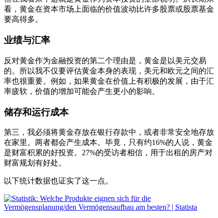
看，黄金在资本市场上面临的价值波动比许多股票或股票基金
要高得多。
业绩与汇率
反对黄金作为金融投资的第二个理由是，黄金是以美元交易
的。所以我不仅要评估黄金本身的表现，美元和欧元之间的汇
率也很重要。例如，如果黄金在价值上有积极的发展，由于汇
率疲软，价值的增加可能会产生更小的影响。
储存和运行成本
第三，我必须将黄金存放在银行存款中，或者非常安全地存放
在家里。两者都会产生成本。毕竟，只有约16%的人说，黄金
是财富积累的好投资。27%的受访者相信，用于出租的房产对
财富规划有好处。
以下统计数据也证实了这一点。