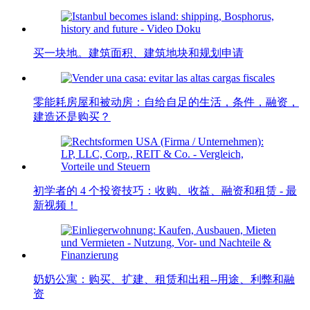
买一块地。建筑面积、建筑地块和规划申请
零能耗房屋和被动房：自给自足的生活，条件，融资，
建造还是购买？
初学者的 4 个投资技巧：收购、收益、融资和租赁 - 最
新视频！
奶奶公寓：购买、扩建、租赁和出租--用途、利弊和融
资