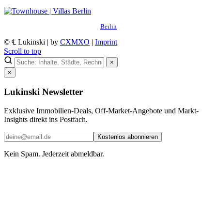
Berlin
© ℄ Lukinski | by
CXMXO
|
Imprint
Scroll to top
×
×
Lukinski Newsletter
Exklusive Immobilien-Deals, Off-Market-Angebote und Markt-
Insights direkt ins Postfach.
Kostenlos abonnieren
Kein Spam. Jederzeit abmeldbar.