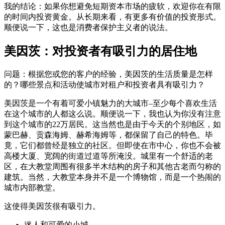
我的结论：如果你想避免短期资本市场的疲软，欢迎你在有限
的时间内投资黄金。从长期来看，有更多有价值的投资形式。
顺便说一下，这也是消费者保护主义者的说法。
美因茨：对投资者有吸引力的居住地
问题：根据您或您的客户的经验，美因茨的生活质量是怎样
的？哪些景点和活动使城市对租户和投资者具有吸引力？
美因茨是一个有着可爱小镇魅力的大城市–至少每个喜欢生活
在这个城市的人都这么说。顺便说一下，我也认为你没有注意
到这个城市的22万居民。这当然也是由于今天的个别地区，如
蒙巴赫、贡森海姆、赫希海姆等，都保留了自己的特色。毕
竟，它们都曾经是独立的社区。但即使在市中心，你也不会被
高楼大厦、宽阔的街道过道等所淹没。城里有一个舒适的老
区，在大教堂周围有很多半木结构的房子和其他古老而匀称的
建筑。当然，大教堂本身并不是一个博物馆，而是一个热闹的
城市内部教堂。
这使得美因茨很有吸引力。
迷人和可爱的小城