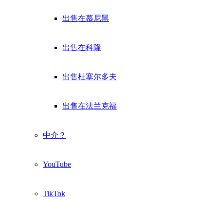
出售在慕尼黑
出售在科隆
出售杜塞尔多夫
出售在法兰克福
中介？
YouTube
TikTok