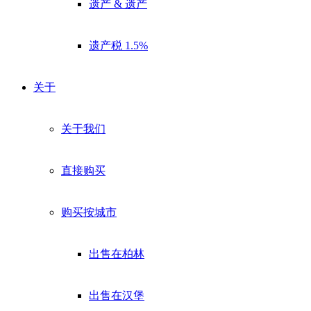
遗产 & 遗产
遗产税 1.5%
关于
关于我们
直接购买
购买按城市
出售在柏林
出售在汉堡