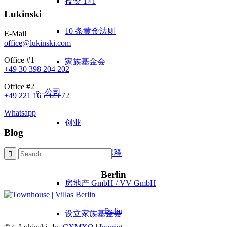
投资 1×1
Lukinski
10 条黄金法则
E-Mail
office@lukinski.com
Office #1
家族基金会
+49 30 398 204 202
Office #2
公司
+49 221 165 323 72
Whatsapp
创业
Blog
GmbH 简单解释
Berlin
房地产 GmbH / VV GmbH
Berlin
设立家族基金会