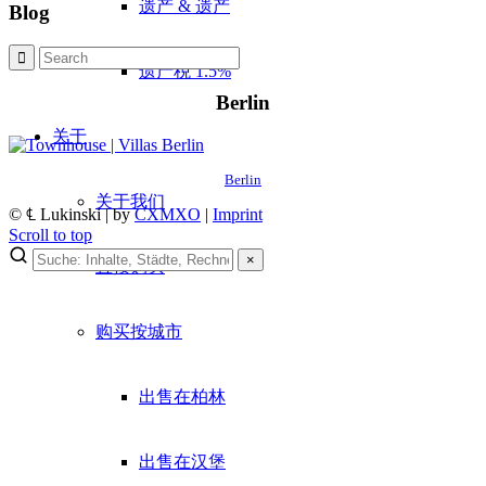
遗产 & 遗产
Blog
遗产税 1.5%
Berlin
关于
Berlin
关于我们
© ℄ Lukinski | by
CXMXO
|
Imprint
Scroll to top
×
直接购买
购买按城市
出售在柏林
出售在汉堡