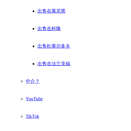
出售在慕尼黑
出售在科隆
出售杜塞尔多夫
出售在法兰克福
中介？
YouTube
TikTok