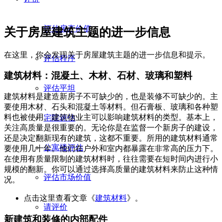
评估房产价值
关于房屋建筑主题的进一步信息
在这里，你会发现关于房屋建筑主题的进一步信息和提示。
评估程序
建筑材料：混凝土、木材、石材、玻璃和塑料
评估平坦
建筑材料是建造新房子不可缺少的，也是装修不可缺少的。主
要使用木材、石头和混凝土等材料。但石膏板、玻璃和各种塑
料也被使用。建筑物业主可以影响建筑材料的类型。基本上，
宅院评估
关注高质量是很重要的。无论你是在监督一个新房子的建设，
还是决定翻新现有的建筑，这都不重要。所用的建筑材料通常
公寓楼评估
要使用几十年。他们在户外和室内都暴露在非常高的压力下。
在使用有质量限制的建筑材料时，往往需要在短时间内进行小
规模的翻新。你可以通过选择高质量的建筑材料来防止这种情
评估市场价值
况。
点击这里查看文章《
建筑材料
》。
请评价
新建筑和装修的内部配件