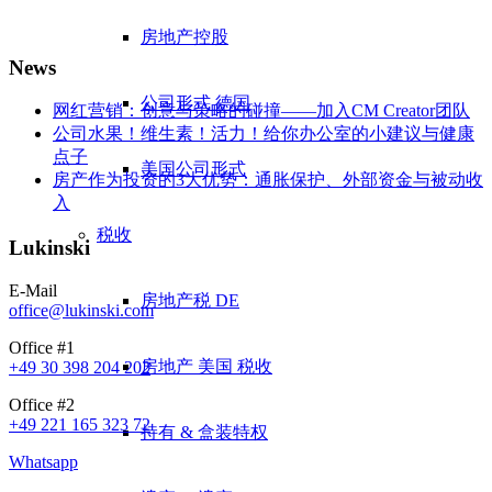
房地产控股
News
公司形式 德国
网红营销：创意与策略的碰撞——加入CM Creator团队
公司水果！维生素！活力！给你办公室的小建议与健康
点子
美国公司形式
房产作为投资的3大优势：通胀保护、外部资金与被动收
入
税收
Lukinski
E-Mail
房地产税 DE
office@lukinski.com
Office #1
房地产 美国 税收
+49 30 398 204 202
Office #2
+49 221 165 323 72
持有 & 盒装特权
Whatsapp