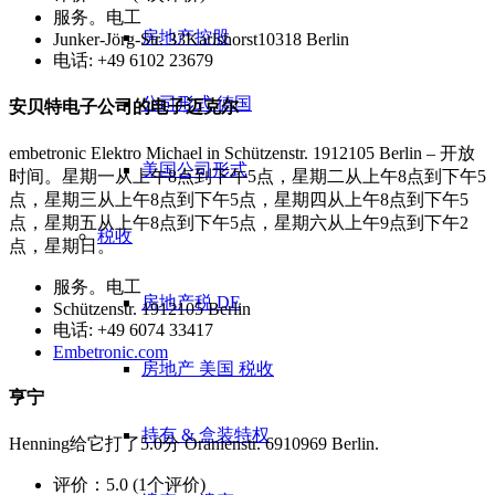
服务。电工
房地产控股
Junker-Jörg-Str. 33Karlshorst10318 Berlin
电话: +49 6102 23679
公司形式 德国
安贝特电子公司的电子迈克尔
embetronic Elektro Michael in Schützenstr. 1912105 Berlin – 开放
美国公司形式
时间。星期一从上午8点到下午5点，星期二从上午8点到下午5
点，星期三从上午8点到下午5点，星期四从上午8点到下午5
点，星期五从上午8点到下午5点，星期六从上午9点到下午2
税收
点，星期日。
服务。电工
房地产税 DE
Schützenstr. 1912105 Berlin
电话: +49 6074 33417
Embetronic.com
房地产 美国 税收
亨宁
持有 & 盒装特权
Henning给它打了5.0分 Oranienstr. 6910969 Berlin.
评价：5.0 (1个评价)