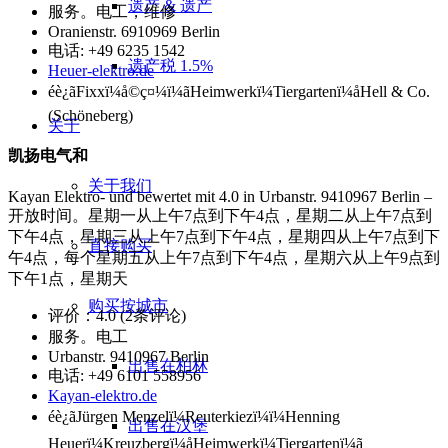
遗产 & 遗产
服务。电工，维修
Oranienstr. 6910969 Berlin
电话: +49 6235 1542
遗产税 1.5%
Heuer-elektro.de
éè¿ãFixxï¼å©ç¤¼ï¼ãHeimwerkï¼Tiergartenï¼åHell & Co.
(Schöneberg)
关于
凯扬电气和
关于我们
Kayan Elektro- und bewertet mit 4.0 in Urbanstr. 9410967 Berlin –
开放时间。星期一从上午7点到下午4点，星期二从上午7点到
下午4点，星期三从上午7点到下午4点，星期四从上午7点到下
直接购买
午4点，每个星期五从上午7点到下午4点，星期六从上午9点到
下午1点，星期天
购买按城市
评价：4.0 (2条评论)
服务。电工
Urbanstr. 9410967 Berlin
出售在柏林
电话: +49 6101 558956
Kayan-elektro.de
éè¿ãJürgen Menzelï¼Reuterkiezï¼ï¼Henning
出售在汉堡
Heuerï¼Kreuzbergï¼åHeimwerkï¼Tiergartenï¼ã