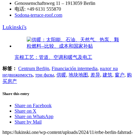
Genossenschaftsweg 11 – 1913059 Berlin
电话: +49 6131 555870
Sodona-terrace-roof.com
Lukinski's
宾根工艺：管道、空调和暖气及电工
标签：
Centrum Berlijn
,
Financiación intermedia
,
налог на
недвижимость
,
три фазы
,
供暖
,
地块地图
,
差异
,
建筑
,
窗户
,
购
买房产
Share this entry
Share on Facebook
Share on X
Share on WhatsApp
Share by Mail
https://lukinski.one/wp-content/uploads/2024/11/erbe-berlin-fahrrad-