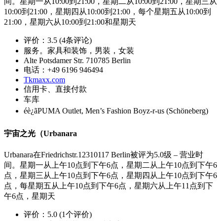
间。星期一从10:00到21:00，星期二从10:00到21:00，星期三从
10:00到21:00，星期四从10:00到21:00，每个星期五从10:00到
21:00，星期六从10:00到21:00和星期天
评价：3.5 (4条评论)
服务。家具和装饰，男装，女装
Alte Potsdamer Str. 710785 Berlin
电话：+49 6196 946494
Tkmaxx.com
信用卡、直接付款
车库
éè¿ãPUMA Outlet, Men’s Fashion Boyz-r-us (Schöneberg)
宇宙之光（Urbanara
Urbanara在Friedrichstr.12310117 Berlin被评为5.0级 – 营业时
间。星期一从上午10点到下午6点，星期二从上午10点到下午6
点，星期三从上午10点到下午6点，星期四从上午10点到下午6
点，每星期五从上午10点到下午6点，星期六从上午11点到下
午6点，星期天
评价：5.0 (1个评价)