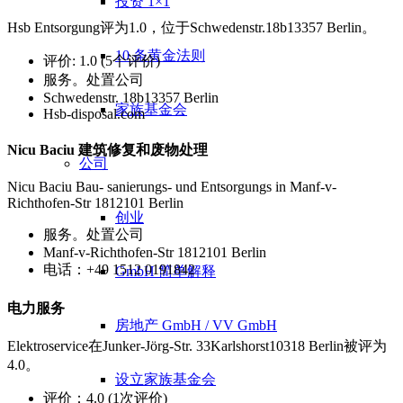
投资 1×1
Hsb Entsorgung评为1.0，位于Schwedenstr.18b13357 Berlin。
10 条黄金法则
评价: 1.0 (5个评价)
服务。处置公司
Schwedenstr. 18b13357 Berlin
家族基金会
Hsb-disposal.com
Nicu Baciu 建筑修复和废物处理
公司
Nicu Baciu Bau- sanierungs- und Entsorgungs in Manf-v-
Richthofen-Str 1812101 Berlin
创业
服务。处置公司
Manf-v-Richthofen-Str 1812101 Berlin
电话：+49 1512 0191842
GmbH 简单解释
电力服务
房地产 GmbH / VV GmbH
Elektroservice在Junker-Jörg-Str. 33Karlshorst10318 Berlin被评为
4.0。
设立家族基金会
评价：4.0 (1次评价)