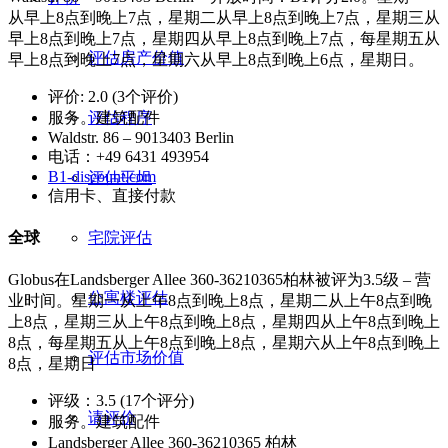
从早上8点到晚上7点，星期二从早上8点到晚上7点，星期三从
早上8点到晚上7点，星期四从早上8点到晚上7点，每星期五从
评估房产价值
早上8点到晚上7点，星期六从早上8点到晚上6点，星期日。
评价: 2.0 (3个评价)
服务。建筑配件
评估程序
Waldstr. 86 – 9013403 Berlin
电话：+49 6431 493954
B1-discount.com
评估平坦
信用卡、直接付款
宅院评估
全球
Globus在Landsberger Allee 360-36210365柏林被评为3.5级 – 营
公寓楼评估
业时间。星期一从上午8点到晚上8点，星期二从上午8点到晚
上8点，星期三从上午8点到晚上8点，星期四从上午8点到晚上
8点，每星期五从上午8点到晚上8点，星期六从上午8点到晚上
评估市场价值
8点，星期日
评级：3.5 (17个评分)
请评价
服务。建筑配件
Landsberger Allee 360-36210365 柏林