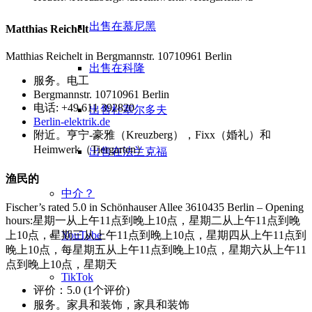
出售在慕尼黑
Matthias Reichelt
Matthias Reichelt in Bergmannstr. 10710961 Berlin
出售在科隆
服务。电工
Bergmannstr. 10710961 Berlin
电话: +49 611 392820
出售杜塞尔多夫
Berlin-elektrik.de
附近。亨宁-豪雅（Kreuzberg），Fixx（婚礼）和
Heimwerk（Tiergarten）。
出售在法兰克福
渔民的
中介？
Fischer’s rated 5.0 in Schönhauser Allee 3610435 Berlin – Opening
hours:星期一从上午11点到晚上10点，星期二从上午11点到晚
YouTube
上10点，星期三从上午11点到晚上10点，星期四从上午11点到
晚上10点，每星期五从上午11点到晚上10点，星期六从上午11
点到晚上10点，星期天
TikTok
评价：5.0 (1个评价)
服务。家具和装饰，家具和装饰