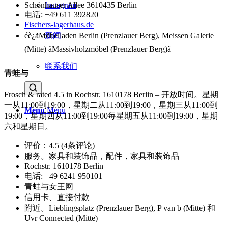
Instagram
Schönhauser Allee 3610435 Berlin
电话: +49 611 392820
Fischers-lagerhaus.de
新闻
éè¿ãMöbelladen Berlin (Prenzlauer Berg), Meissen Galerie
(Mitte) åMassivholzmöbel (Prenzlauer Berg)ã
联系我们
青蛙与
Frosch & rated 4.5 in Rochstr. 1610178 Berlin – 开放时间。星期
一从11:00到19:00，星期二从11:00到19:00，星期三从11:00到
Menu
Menu
19:00，星期四从11:00到19:00每星期五从11:00到19:00，星期
六和星期日。
评价：4.5 (4条评论)
服务。家具和装饰品，配件，家具和装饰品
Rochstr. 1610178 Berlin
电话: +49 6241 950101
青蛙与女王网
信用卡、直接付款
附近。Lieblingsplatz (Prenzlauer Berg), P van b (Mitte) 和
Uvr Connected (Mitte)