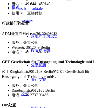
电话：+49 6441 450140
投资
Globus-baumarkt.de
信用卡、直接付款
房地产
行政部门的处置
ADM处置在Weisestr.3612049柏林
房地产作为投资
服务。处置公司
Weisestr. 3612049 Berlin
投资在德国
电话：+49 711 6078210
GET Gesellschaft für Entsorgung und Technologie mbH
分享优惠
位于Ringbahnstr.9612103 Berlin的GET Gesellschaft für
Entsorgung und Technologie mbH。
资产交易
服务。处置公司
Ringbahnstr.9612103 Berlin
投资
电话：+49 2737 93455
Hsb处置