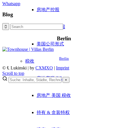
Whatsapp
房地产控股
Blog
公司形式 德国
Berlin
美国公司形式
Berlin
税收
© ℄ Lukinski | by
CXMXO
|
Imprint
Scroll to top
房地产税 DE
×
房地产 美国 税收
持有 & 盒装特权