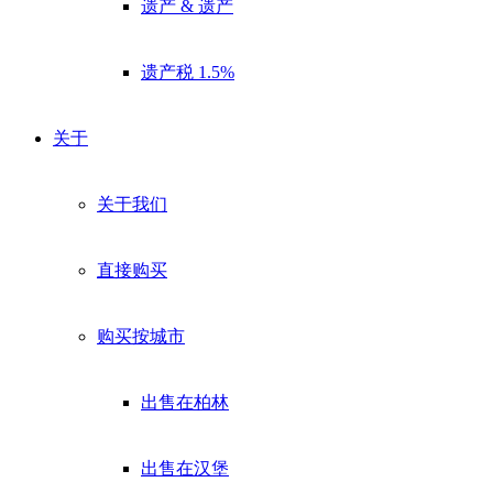
遗产 & 遗产
遗产税 1.5%
关于
关于我们
直接购买
购买按城市
出售在柏林
出售在汉堡