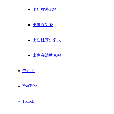
出售在慕尼黑
出售在科隆
出售杜塞尔多夫
出售在法兰克福
中介？
YouTube
TikTok