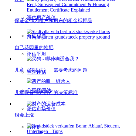
评估房产价值
保证金作为租户和房东的租金抵押品
评估程序
自己花园里的堆肥
评估平坦
儿童（邻里法），需要考虑的问题
宅院评估
公寓楼评估
儿童噪音作为房产的决策标准
评估市场价值
租金上涨
请评价