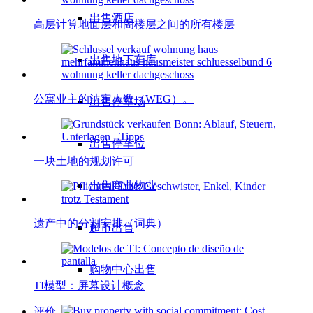
出售酒店
高层计算地面层和阁楼层之间的所有楼层
出售地下车库
公寓业主的法定人数（WEG）。
出售停车场
出售停车位
一块土地的规划许可
出售商业物业
遗产中的分割安排（词典）
超市出售
购物中心出售
TI模型：屏幕设计概念
评价