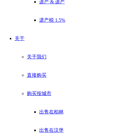
遗产 & 遗产
遗产税 1.5%
关于
关于我们
直接购买
购买按城市
出售在柏林
出售在汉堡