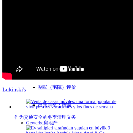
MFH 出售 & 税收
出售单间公寓
别墅
出售
出售别墅
别墅（宅院）评价
Lukinski's
出售别墅：错误
作为交通安全的冬季清理义务
Gewerbe
房地产