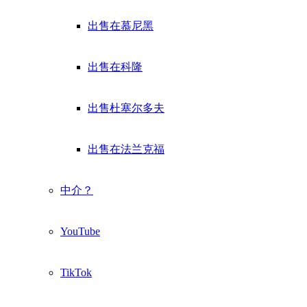
出售在慕尼黑
出售在科隆
出售杜塞尔多夫
出售在法兰克福
中介？
YouTube
TikTok