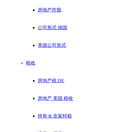
房地产控股
公司形式 德国
美国公司形式
税收
房地产税 DE
房地产 美国 税收
持有 & 盒装特权