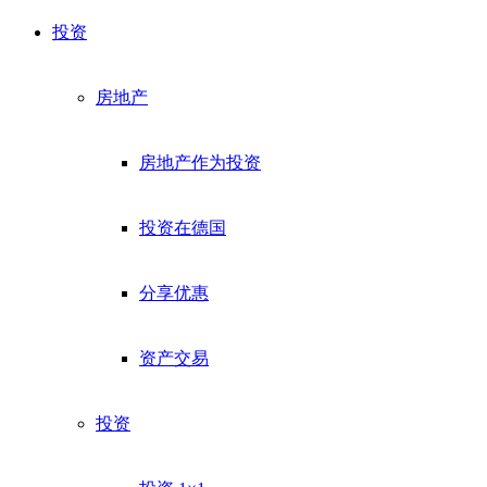
投资
房地产
房地产作为投资
投资在德国
分享优惠
资产交易
投资