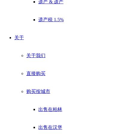
遗产 & 遗产
遗产税 1.5%
关于
关于我们
直接购买
购买按城市
出售在柏林
出售在汉堡