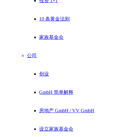
投资 1×1
10 条黄金法则
家族基金会
公司
创业
GmbH 简单解释
房地产 GmbH / VV GmbH
设立家族基金会