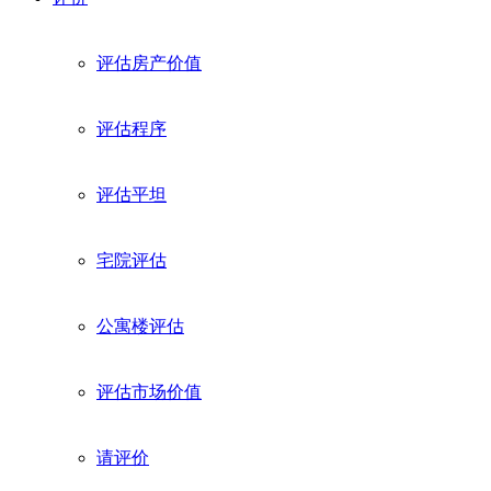
Kein Spam. Jederzeit abmeldbar.
评估房产价值
评估程序
评估平坦
宅院评估
公寓楼评估
评估市场价值
请评价