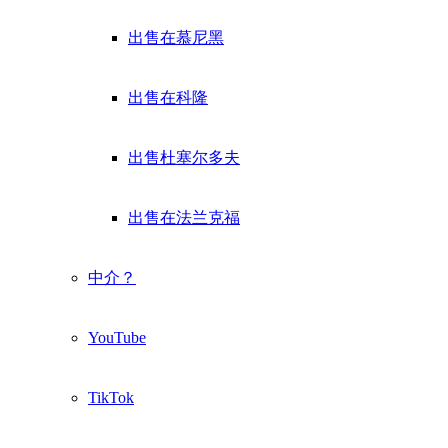
出售在慕尼黑
出售在科隆
出售杜塞尔多夫
出售在法兰克福
中介？
YouTube
TikTok