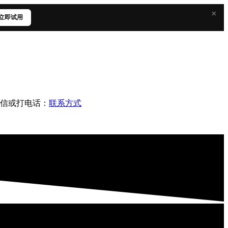
×
立即试用
写信或打电话：
联系方式