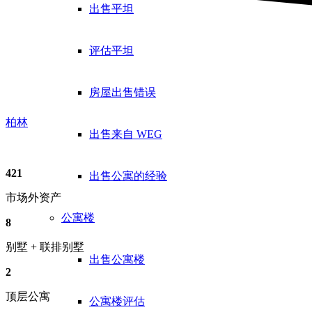
出售平坦
评估平坦
房屋出售错误
柏林
出售来自 WEG
421
出售公寓的经验
市场外资产
公寓楼
8
别墅 + 联排别墅
出售公寓楼
2
顶层公寓
公寓楼评估