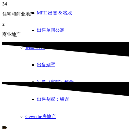
34
MFH 出售 & 税收
住宅和商业地产
2
出售单间公寓
商业地产
别墅
出售
出售别墅
别墅（宅院）评价
出售别墅：错误
Gewerbe
房地产