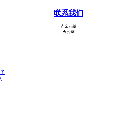
联系我们
卢金斯基
办公室
子
入