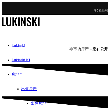
符合数据保
Lukinski
非市场房产 – 您在
Lukinski KI
房地产
出售房产
出售房地产