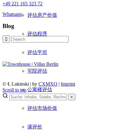
+49 221 165 323 72
Whatsapp
评估房产价值
Blog
评估程序
评估平坦
宅院评估
© ℄ Lukinski | by
CXMXO
|
Imprint
公寓楼评估
Scroll to top
×
×
评估市场价值
Lukinski Newsletter
请评价
Exklusive Immobilien-Deals, Off-Market-Angebote und Markt-Insights