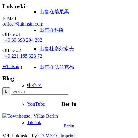
Lukinski
出售在慕尼黑
E-Mail
office@lukinski.com
出售在科隆
Office #1
+49 30 398 204 202
出售杜塞尔多夫
Office #2
+49 221 165 323 72
Whatsapp
出售在法兰克福
Blog
中介？
Berlin
YouTube
TikTok
Berlin
© ℄ Lukinski | by
CXMXO
|
Imprint