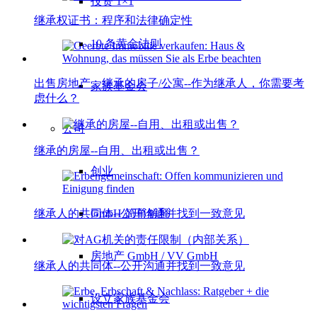
投资 1×1
继承权证书：程序和法律确定性
10 条黄金法则
出售房地产。继承的房子/公寓--作为继承人，你需要考
家族基金会
虑什么？
公司
继承的房屋--自用、出租或出售？
创业
继承人的共同体--公开沟通并找到一致意见
GmbH 简单解释
房地产 GmbH / VV GmbH
继承人的共同体--公开沟通并找到一致意见
设立家族基金会