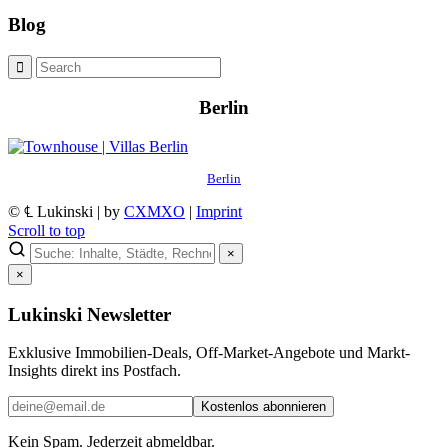
Blog
Berlin
Berlin
© ℄ Lukinski | by
CXMXO
|
Imprint
Scroll to top
×
×
Lukinski Newsletter
Exklusive Immobilien-Deals, Off-Market-Angebote und Markt-
Insights direkt ins Postfach.
Kostenlos abonnieren
Kein Spam. Jederzeit abmeldbar.