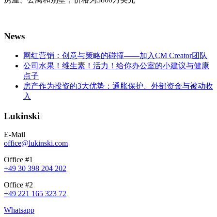
News
网红营销：创意与策略的碰撞——加入CM Creator团队
公司水果！维生素！活力！给你办公室的小建议与健康
点子
房产作为投资的3大优势：通胀保护、外部资金与被动收
入
Lukinski
E-Mail
office@lukinski.com
Office #1
+49 30 398 204 202
Office #2
+49 221 165 323 72
Whatsapp