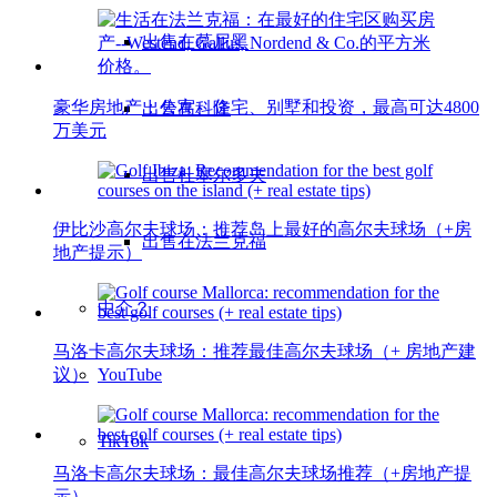
出售在慕尼黑
豪华房地产：公寓、住宅、别墅和投资，最高可达4800
出售在科隆
万美元
出售杜塞尔多夫
伊比沙高尔夫球场：推荐岛上最好的高尔夫球场（+房
出售在法兰克福
地产提示）
中介？
马洛卡高尔夫球场：推荐最佳高尔夫球场（+ 房地产建
YouTube
议）
TikTok
马洛卡高尔夫球场：最佳高尔夫球场推荐（+房地产提
示）