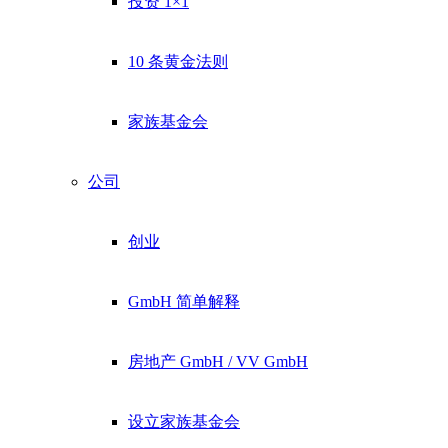
投资 1×1
10 条黄金法则
家族基金会
公司
创业
GmbH 简单解释
房地产 GmbH / VV GmbH
设立家族基金会