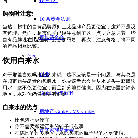
投资 1×1
同。
购物时注意!
10 条黄金法则
当然，超市的自有品牌原则上比品牌产品更便宜，这并不是没
有道理。然而，超市似乎已经注意到了这一点，这意味着一些
家族基金会
自有品牌现在比品牌产品更加昂贵。再次，注意价格，将不同
的产品相互比较。
公司
饮用自来水
创业
对于那些喜欢喝水的人来说，这不应该是一个问题。与其总是
在超市购买昂贵的包装水，你应该考虑今后从水龙头中获取饮
用水。这不仅更便宜，而且部分地更健康。因为在德国的许多
GmbH 简单解释
地区，水对你的健康更有好处。
自来水的优点
房地产 GmbH / VV GmbH
比包装水更便宜
你不需要搬运沉重的箱子或包裹
设立家族基金会
在德国的许多地区，水比买来的瓶子里的水更健康。