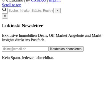
© ℄ Lukinski | by
CXMXO
|
Imprint
Scroll to top
×
×
Lukinski Newsletter
Exklusive Immobilien-Deals, Off-Market-Angebote und Markt-
Insights direkt ins Postfach.
Kostenlos abonnieren
Kein Spam. Jederzeit abmeldbar.