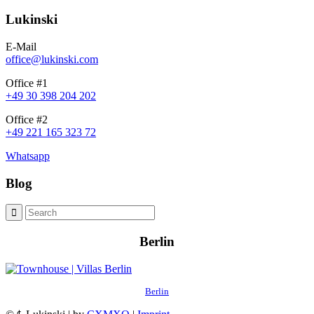
Lukinski
E-Mail
office@lukinski.com
Office #1
+49 30 398 204 202
Office #2
+49 221 165 323 72
Whatsapp
Blog
Berlin
Berlin