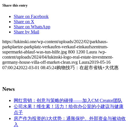
Share this entry
Share on Facebook
Share on X
Share on WhatsApp
Share by Mail
https://lukinski.one/wp-content/uploads/2022/02/parkhaus-
parkplaetze-parkplatz-verkaufen-verkauf-einkaufszentrum-
supermarkt-ablauf-was-tun-hilfe.jpg
800
1200
Laura
/wp-
content/uploads/2024/04/lukinski-logo-real-estate-investment-
germany-house-villa-off-market-clean.svg
Laura
2019-05-16
07:00:24
2022-03-01 08:45:24
购物技巧：在超市省钱+大优惠
News
网红营销：创意与策略的碰撞——加入CM Creator团队
公司水果！维生素！活力！给你办公室的小建议与健康
点子
房产作为投资的3大优势：通胀保护、外部资金与被动收
入