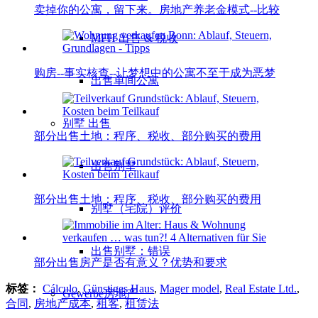
卖掉你的公寓，留下来。房地产养老金模式--比较
MFH 出售 & 税收
购房--事实核查--让梦想中的公寓不至于成为恶梦
出售单间公寓
别墅
出售
部分出售土地：程序、税收、部分购买的费用
出售别墅
部分出售土地：程序、税收、部分购买的费用
别墅（宅院）评价
出售别墅：错误
部分出售房产是否有意义？优势和要求
标签：
Cálculo
,
Günstiges Haus
,
Mager model
,
Real Estate Ltd.
,
Gewerbe
房地产
合同
,
房地产成本
,
租客
,
租赁法