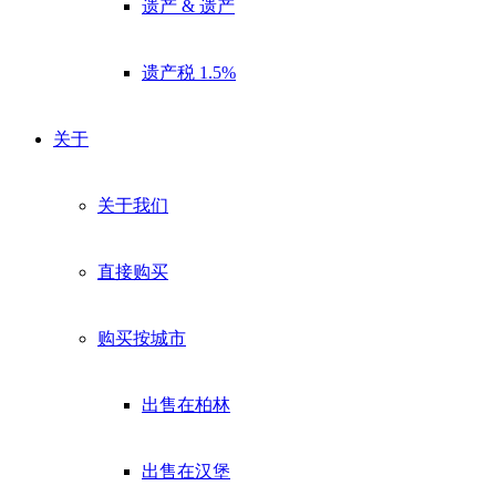
遗产 & 遗产
遗产税 1.5%
关于
关于我们
直接购买
购买按城市
出售在柏林
出售在汉堡