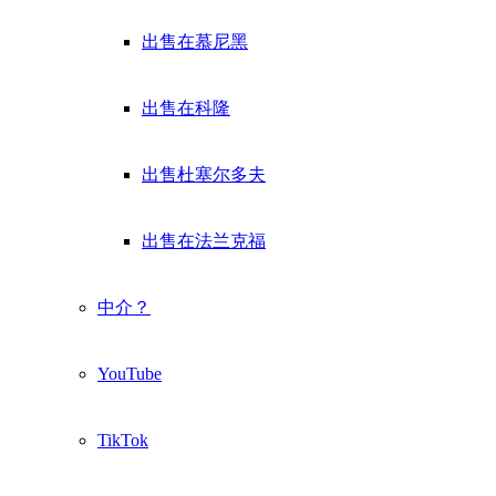
出售在慕尼黑
出售在科隆
出售杜塞尔多夫
出售在法兰克福
中介？
YouTube
TikTok