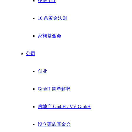
投资 1×1
10 条黄金法则
家族基金会
公司
创业
GmbH 简单解释
房地产 GmbH / VV GmbH
设立家族基金会