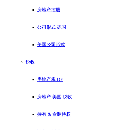
房地产控股
公司形式 德国
美国公司形式
税收
房地产税 DE
房地产 美国 税收
持有 & 盒装特权