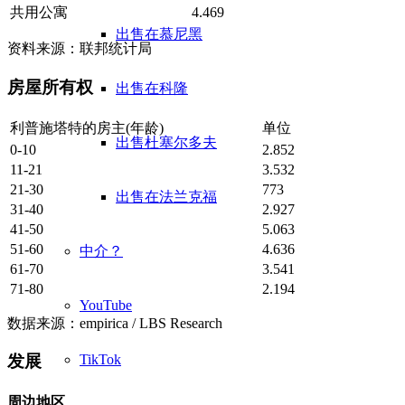
共用公寓
4.469
出售在慕尼黑
资料来源：联邦统计局
房屋所有权
出售在科隆
利普施塔特的房主(年龄)
单位
出售杜塞尔多夫
0-10
2.852
11-21
3.532
21-30
773
出售在法兰克福
31-40
2.927
41-50
5.063
51-60
4.636
中介？
61-70
3.541
71-80
2.194
YouTube
数据来源：empirica / LBS Research
TikTok
发展
周边地区