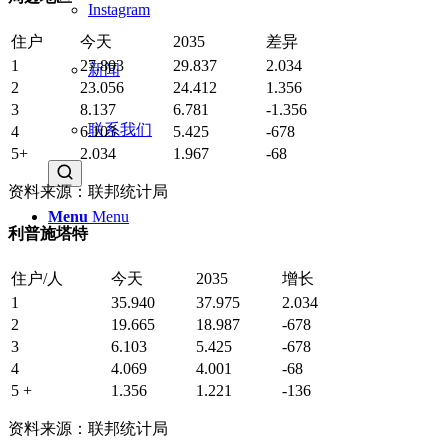
Instagram
住户
今天
2035
差异
1
27.803
29.837
2.034
新闻
2
23.056
24.412
1.356
3
8.137
6.781
-1.356
联系我们
4
6.103
5.425
-678
5+
2.034
1.967
-68
资料来源：联邦统计局
Menu
Menu
利普施塔特
住户/人
今天
2035
增长
1
35.940
37.975
2.034
2
19.665
18.987
-678
3
6.103
5.425
-678
4
4.069
4.001
-68
5 +
1.356
1.221
-136
资料来源：联邦统计局