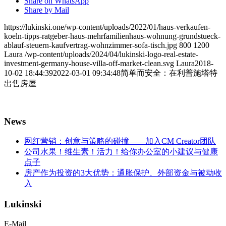
Share on WhatsApp
Share by Mail
https://lukinski.one/wp-content/uploads/2022/01/haus-verkaufen-
koeln-tipps-ratgeber-haus-mehrfamilienhaus-wohnung-grundstueck-
ablauf-steuern-kaufvertrag-wohnzimmer-sofa-tisch.jpg
800
1200
Laura
/wp-content/uploads/2024/04/lukinski-logo-real-estate-
investment-germany-house-villa-off-market-clean.svg
Laura
2018-
10-02 18:44:39
2022-03-01 09:34:48
简单而安全：在利普施塔特
出售房屋
News
网红营销：创意与策略的碰撞——加入CM Creator团队
公司水果！维生素！活力！给你办公室的小建议与健康
点子
房产作为投资的3大优势：通胀保护、外部资金与被动收
入
Lukinski
E-Mail