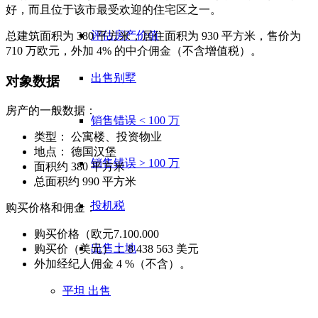
好，而且位于该市最受欢迎的住宅区之一。
评估房产价值
总建筑面积为 380 平方米，居住面积为 930 平方米，售价为
710 万欧元，外加 4% 的中介佣金（不含增值税）。
出售别墅
对象数据
房产的一般数据：
销售错误 < 100 万
类型： 公寓楼、投资物业
地点： 德国汉堡
销售错误 > 100 万
面积约 380 平方米
总面积约 990 平方米
投机税
购买价格和佣金：
购买价格（欧元7.100.000
出售土地
购买价（美元）： 8 438 563 美元
外加经纪人佣金 4 %（不含）。
平坦
出售