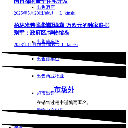
国首都的豪华住宅开发
出售酒店
2025年5月28日
/
通过： L_kinski
出售地下车库
柏林米特区价值 1220 万欧元的独家联排
别墅：政府区/博物馆岛
出售停车场
2023年11月18日
/
通过： L_kinski
出售停车位
出售商业物业
市场外
超市出售
在销售过程中谨慎而匿名。
购物中心出售
评价