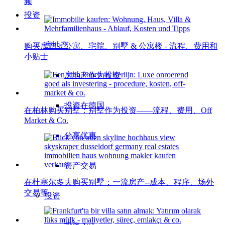
频
投资
房地产
购买房产：公寓、宅院、别墅 & 公寓楼 - 流程、费用和
小贴士
房地产作为投资
投资在德国
在柏林购买别墅：别墅作为投资——流程、费用、Off
Market & Co.
分享优惠
资产交易
在杜塞尔多夫购买别墅：一流房产--成本、程序、场外
交易等
投资