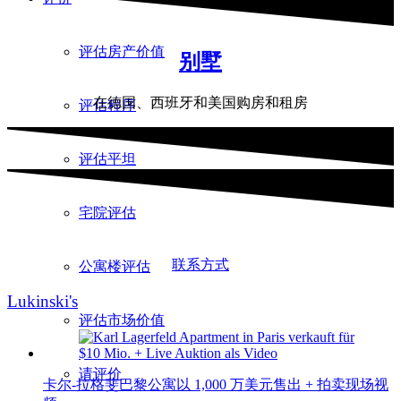
评估房产价值
别墅
在德国、西班牙和美国购房和租房
评估程序
评估平坦
宅院评估
联系方式
公寓楼评估
Lukinski's
评估市场价值
请评价
卡尔-拉格斐巴黎公寓以 1,000 万美元售出 + 拍卖现场视