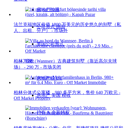
房地产控股
法兰克福地区价值 1800 万美元的历史悠久的别墅（私
公司形式 德国
人、出租、分户） - 市场外
美国公司形式
税收
柏林万湖（Wannsee）古典建筑别墅（靠近高尔夫球
场） - 290 万 - 市场关闭
房地产税 DE
柏林分体式公寓楼，980 多平方米，售价 640 万欧元 -
房地产 美国 税收
Off Market Property
持有 & 盒装特权