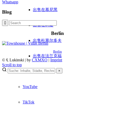
Whatsapp
出售在慕尼黑
Blog
出售在科隆
Berlin
出售杜塞尔多夫
Berlin
出售在法兰克福
© ℄ Lukinski | by
CXMXO
|
Imprint
Scroll to top
×
中介？
YouTube
TikTok