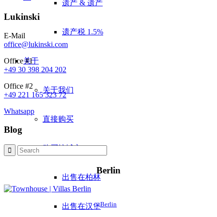
遗产 & 遗产
Lukinski
遗产税 1.5%
E-Mail
office@lukinski.com
Office #1
关于
+49 30 398 204 202
Office #2
关于我们
+49 221 165 323 72
Whatsapp
直接购买
Blog
购买按城市
Berlin
出售在柏林
Berlin
出售在汉堡