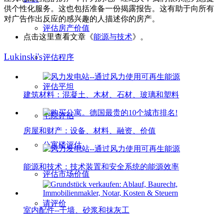
供个性化服务。这也包括准备一份揭露报告。这有助于向所有
对广告作出反应的感兴趣的人描述你的房产。
评估房产价值
点击这里查看文章《
能源与技术
》。
Lukinski's
评估程序
评估平坦
建筑材料：混凝土、木材、石材、玻璃和塑料
宅院评估
房屋和财产：设备、材料、融资、价值
公寓楼评估
能源和技术：技术装置和安全系统的能源效率
评估市场价值
请评价
室内配件--干墙、砂浆和抹灰工