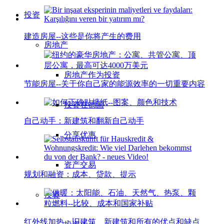
投资
建造房屋--这些是你将产生的费用
房地产
房地产作为投资
节能房屋--关于你自己家的能源效率的一切重要内容
投资在德国
自己动手：新建筑和翻新自己动手
分享优惠
资产交易
规划和融资：成本、贷款、提示
投资
红外线加热：旧建筑、新建筑和所有的优点和缺点