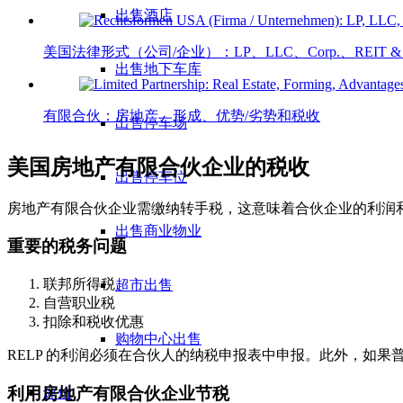
出售酒店
美国法律形式（公司/企业）：LP、LLC、Corp.、REIT & 
出售地下车库
有限合伙：房地产、形成、优势/劣势和税收
出售停车场
美国房地产有限合伙企业的税收
出售停车位
房地产有限合伙企业需缴纳转手税，这意味着合伙企业的利润
出售商业物业
重要的税务问题
联邦所得税
超市出售
自营职业税
扣除和税收优惠
购物中心出售
RELP 的利润必须在合伙人的纳税申报表中申报。此外，如
利用房地产有限合伙企业节税
评价