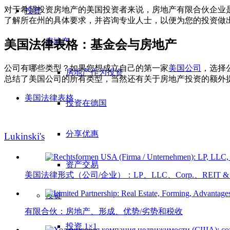
对于希望投资房地产的美国投资者来说，房地产有限合伙企业
投资
了解所在州的具体要求，并咨询专业人士，以便为您的投资做
房地产
美国法律表格：基金会与房地产
公司有哪些类型？如果您想成立自己的第一家
美国公司
，选择
房地产作为投资
总结了美国公司的所有类型，当然还有关于房地产投资的额外
美国法律表格
投资在德国
分享优惠
Lukinski's
资产交易
美国法律形式（公司/企业）：LP、LLC、Corp.、REIT & 
投资
有限合伙：房地产、形成、优势/劣势和税收
投资 1×1