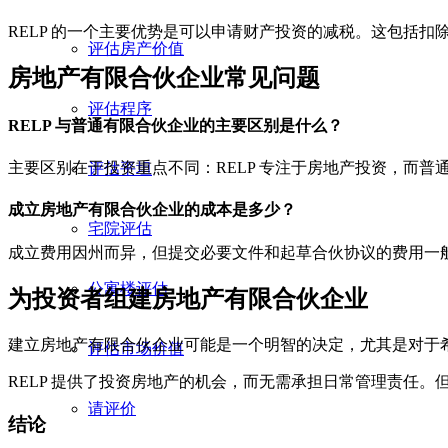
RELP 的一个主要优势是可以申请财产投资的减税。这包括
评估房产价值
房地产有限合伙企业常见问题
评估程序
RELP 与普通有限合伙企业的主要区别是什么？
主要区别在于投资重点不同：RELP 专注于房地产投资，而
评估平坦
成立房地产有限合伙企业的成本是多少？
宅院评估
成立费用因州而异，但提交必要文件和起草合伙协议的费用一般在 10
公寓楼评估
为投资者组建房地产有限合伙企业
建立房地产有限合伙企业可能是一个明智的决定，尤其是对于
评估市场价值
RELP 提供了投资房地产的机会，而无需承担日常管理责任
请评价
结论