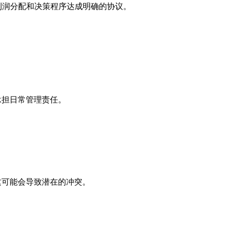
利润分配和决策程序达成明确的协议。
承担日常管理责任。
这可能会导致潜在的冲突。