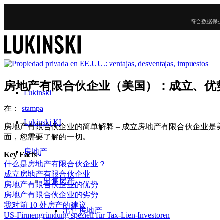
符合数据保
房地产有限合伙企业（美国）：成立、优
Lukinski
在：
stampa
Lukinski KI
房地产有限合伙企业的简单解释 – 成立房地产有限合伙企业
面，您需要了解的一切。
房地产
Key Facts
-
什么是房地产有限合伙企业？
成立房地产有限合伙企业
出售房产
房地产有限合伙企业的优势
房地产有限合伙企业的劣势
我对前 10 处房产的建议
出售房地产
US-Firmengründung speziell für Tax-Lien-Investoren