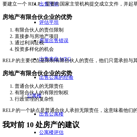
出售平坦
要建立一个 RELP，需要向国家主管机构提交成立文件，并
房地产有限合伙企业的优势
评估平坦
有限合伙人的责任限制
直接参与房地产项目
房屋出售错误
通过利润征税
投资多样化的机会
出售来自 WEG
RELP 的主要优点是限制有限合伙人的责任，他们只需承担
房地产有限合伙企业的劣势
出售公寓的经验
普通合伙人的无限责任
有限合伙人的有限控制权
公寓楼
行政管理的复杂性
RELP 的一个缺点是普通合伙人承担无限责任，这意味着他
出售公寓楼
我对前 10 处房产的建议
公寓楼评估