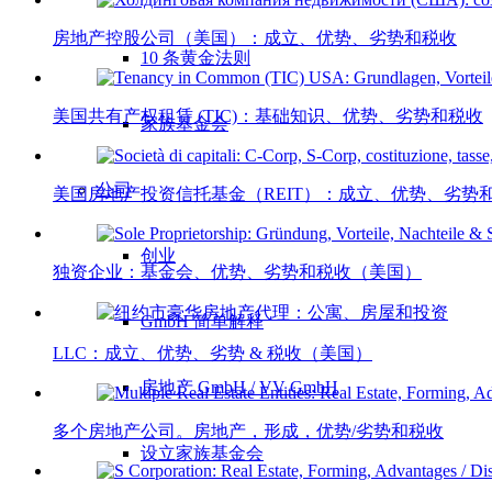
房地产控股公司（美国）：成立、优势、劣势和税收
10 条黄金法则
美国共有产权租赁 (TIC)：基础知识、优势、劣势和税收
家族基金会
公司
美国房地产投资信托基金（REIT）：成立、优势、劣势
创业
独资企业：基金会、优势、劣势和税收（美国）
GmbH 简单解释
LLC：成立、优势、劣势 & 税收（美国）
房地产 GmbH / VV GmbH
多个房地产公司。房地产，形成，优势/劣势和税收
设立家族基金会