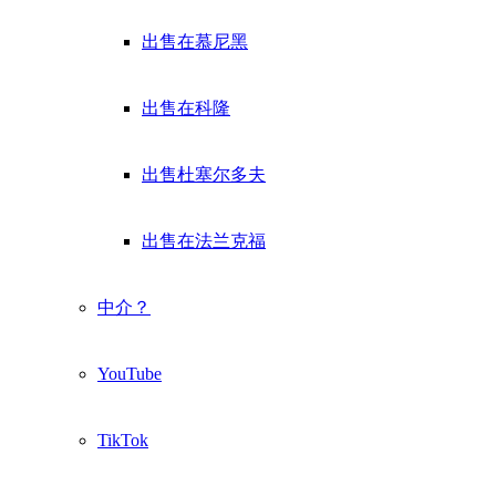
出售在慕尼黑
出售在科隆
出售杜塞尔多夫
出售在法兰克福
中介？
YouTube
TikTok