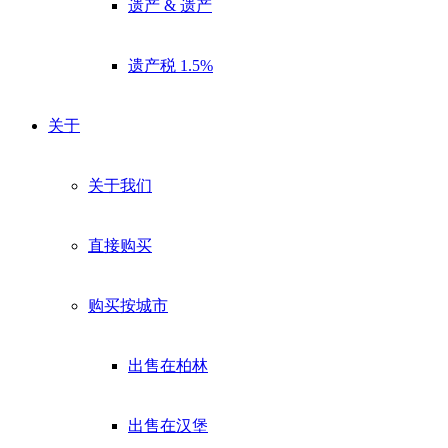
遗产 & 遗产
Kein Spam. Jederzeit abmeldbar.
遗产税 1.5%
关于
关于我们
直接购买
购买按城市
出售在柏林
出售在汉堡