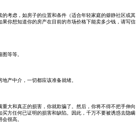
素的考虑，如房子的位置和条件（适合年轻家庭的僻静社区或其
如果你想知道你的房产在目前的市场价格下能卖多少钱，请写信
籍图等等。
房地产中介，一切都应该准备就绪。
瞒重大和真正的损害，你就欺骗了。然后，你将不得不把手伸向
知买方任何已证明的损害和缺陷。因此，千万不要被诱惑去隐瞒
用会很高。