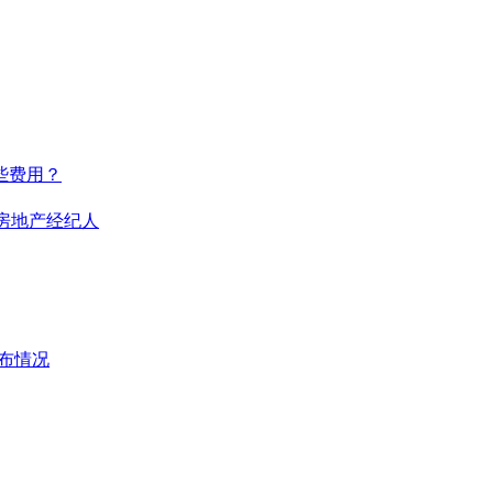
些费用？
的房地产经纪人
分布情况