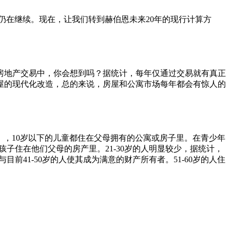
势仍在继续。现在，让我们转到赫伯恩未来20年的现行计算方
房地产交易中，你会想到吗？据统计，每年仅通过交易就有真正
屋的现代化改造，总的来说，房屋和公寓市场每年都会有惊人的
ca），10岁以下的儿童都住在父母拥有的公寓或房子里。在青少年
子住在他们父母的房产里。21-30岁的人明显较少，据统计，
前41-50岁的人使其成为满意的财产所有者。51-60岁的人住