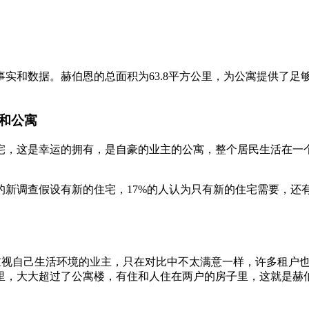
实和数据。赫伯恩的总面积为63.8平方公里，为公寓提供了足
和公寓
宅，这是幸运的拥有，是自豪的业主的公寓，整个居民生活在一个
的新调查假设有新的住宅，17%的人认为只有新的住宅需要，还有相
。就像重视自己生活环境的业主，只在对比中不太满意一样，许多租
里，大大超过了公寓楼，有住和人住在两户的房子里，这就是赫