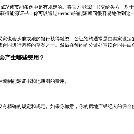
nEV或节能条例中是有规定的。将官方能源证书交给买方，对
获得能源证书，你可以通过Herborn的能源顾问很容易地做到这
买家也会从他或她的银行获得融资。公证预约通常是由卖家设定
或合同进行调整的草案之一。然后在预约的公证处宣读合同并由
会产生哪些费用？
生编制能源证书和地籍图的费用。
没有精确的规定和规定。如果你愿意，你的房地产经纪人的佣金