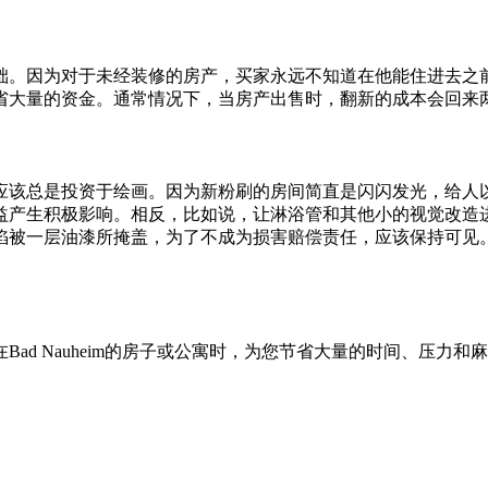
础。因为对于未经装修的房产，买家永远不知道在他能住进去之
省大量的资金。通常情况下，当房产出售时，翻新的成本会回来
应该总是投资于绘画。因为新粉刷的房间简直是闪闪发光，给人
益产生积极影响。相反，比如说，让淋浴管和其他小的视觉改造
陷被一层油漆所掩盖，为了不成为损害赔偿责任，应该保持可见
ad Nauheim的房子或公寓时，为您节省大量的时间、压力