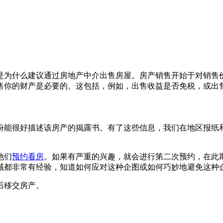
是为什么建议通过房地产中介出售房屋。房产销售开始于对销售
售你的财产是必要的。这包括，例如，出售收益是否免税，或出
份能很好描述该房产的揭露书。有了这些信息，我们在地区报纸
他们
预约看房
。如果有严重的兴趣，就会进行第二次预约，在此
域都非常有经验，知道如何应对这种企图或如何巧妙地避免这种
后移交房产。