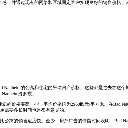
全感，并通过现有的网络和区域固定客户实现良好的销售价格。
了Bad Nauheim的公寓和住宅的平均房产价格。这些都是过去
auheim占多数。
筑的价格要高一些，平均价格约为2960欧元/平方米。在Bad N
寓或房屋需要多长时间也是很有意义的。
房子比公寓的销售速度快。至少，房产广告的停留时间表明，Bad N