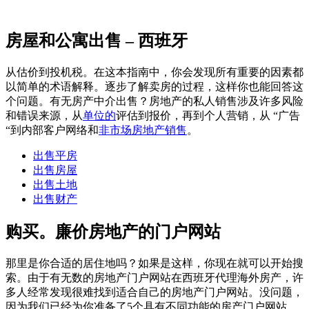
房屋和公寓出售 – 西班牙
从估价到投机税。在这本指南中，你会发现所有重要的因素都
以简单的术语解释。逐步了解卖房的过程，这样你也能回答这
个问题。有无房产中介出售？房地产的私人销售涉及许多风险
和错误来源，从
单位的
评估到报价，再到个人营销，从 “广告
“到内部客户网络和
非市场房地产销售
。
出售平房
出售房屋
出售土地
出售财产
购买。廉价房地产的门户网站
那里是你合适的居住地吗？如果是这样，你现在就可以开始搜
索。由于有无数的房地产门户网站在西班牙代理海外房产，许
多人经常发现很难找到适合自己的房地产门户网站。没问题，
因为我们已经为你准备了5个具有不同功能的房产门户网站。