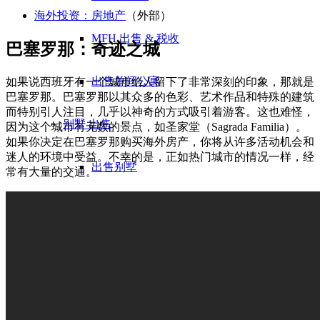
海外投资：房地产
（外部）
MFH 出售 & 税收
巴塞罗那：奇迹之城
出售单间公寓
如果说西班牙有一个城市给人留下了非常深刻的印象，那就是
巴塞罗那。巴塞罗那以其众多的色彩、艺术作品和特殊的建筑
而特别引人注目，几乎以神奇的方式吸引着游客。这也难怪，
别墅
出售
因为这个城市有无数的景点，如圣家堂（Sagrada Familia）。
如果你决定在巴塞罗那购买海外房产，你将从许多活动机会和
迷人的环境中受益。不幸的是，正如热门城市的情况一样，经
出售别墅
常有大量的交通。
别墅（宅院）评价
出售别墅：错误
Gewerbe
房地产