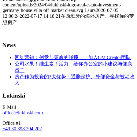
content/uploads/2024/04/lukinski-logo-real-estate-investment-
germany-house-villa-off-market-clean.svg
Laura
2020-07-05
12:00:24
2022-07-17 14:18:21
在西班牙的海外房产。寻找你的梦
想房产
News
网红营销：创意与策略的碰撞——加入CM Creator团队
公司水果！维生素！活力！给你办公室的小建议与健康
点子
房产作为投资的3大优势：通胀保护、外部资金与被动收
入
Lukinski
E-Mail
office@lukinski.com
Office #1
+49 30 398 204 202