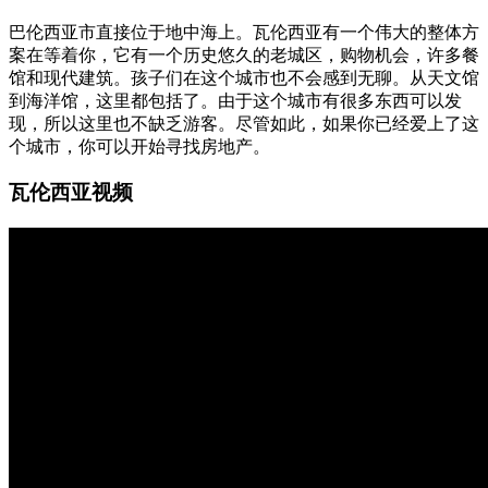
巴伦西亚市直接位于地中海上。瓦伦西亚有一个伟大的整体方
案在等着你，它有一个历史悠久的老城区，购物机会，许多餐
馆和现代建筑。孩子们在这个城市也不会感到无聊。从天文馆
到海洋馆，这里都包括了。由于这个城市有很多东西可以发
现，所以这里也不缺乏游客。尽管如此，如果你已经爱上了这
个城市，你可以开始寻找房地产。
瓦伦西亚视频