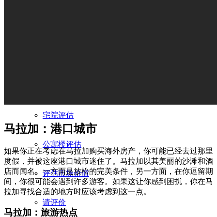
评估房产价值
评估程序
评估平坦
宅院评估
马拉加：港口城市
公寓楼评估
如果你正在考虑在马拉加购买海外房产，你可能已经去过那里
度假，并被这座港口城市迷住了。马拉加以其美丽的沙滩和酒
店而闻名。一方面是放松的完美条件，另一方面，在你逗留期
评估市场价值
间，你很可能会遇到许多游客。如果这让你感到困扰，你在马
拉加寻找合适的地方时应该考虑到这一点。
请评价
马拉加：旅游热点