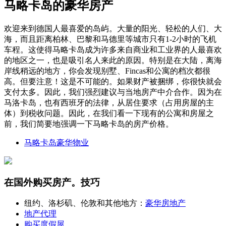
马略卡岛的豪华房产
欢迎来到德国人最喜爱的岛屿。大量的阳光、轻松的人们、大
海，而且距离柏林、巴黎和马德里等城市只有1-2小时的飞机
车程。这使得马略卡岛成为许多来自商业和工业界的人最喜欢
的地区之一，也是吸引名人来此的原因。特别是在大陆，离海
岸线稍远的地方，你会发现别墅、Fincas和公寓的档次都很
高。但要注意！这是不可能的。如果财产被捆绑，你很快就会
支付太多。因此，我们强烈建议与当地房产中介合作。因为在
马洛卡岛，也有西班牙的法律，从居住要求（占用房屋的主
体）到税收问题。因此，在我们看一下现有的公寓和房屋之
前，我们简要地强调一下马略卡岛的房产价格。
马略卡岛豪华物业
在国外购买房产。技巧
纽约、洛杉矶、伦敦和其他地方：
豪华房地产
地产代理
购买度假屋