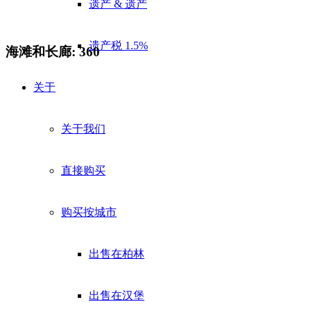
遗产 & 遗产
遗产税 1.5%
海滩和长廊: 360
关于
关于我们
直接购买
购买按城市
出售在柏林
出售在汉堡