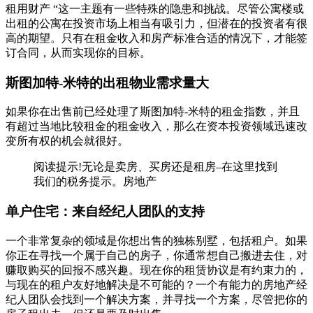
租用财产 “这一主题有一些特殊的隐患和挑战。尽管公寓楼或
出租的公寓在投资市场上相当有吸引力，但潜在的投资者有很
高的期望。只有在租金收入和房产标准合适的情况下，才能签
订合同，从而实现你的目标。
斯图加特-米特的出租物业需求量大
如果你在出售前已经处理了斯图加特-米特的租金指数，并且
有超过当地比较租金的租金收入，那么在资本投资领域迅速改
变所有权的机会就很好。
阅读提示!无论是卖房、买房还是租房–在这里找到
我们的税务提示。房地产
单户住宅：来自经纪人团队的支持
一个非常复杂的领域是你想出售的独栋别墅，包括租户。如果
你正在寻找一个属于自己的房子，你通常想自己搬进去住，对
赚取购买的回报不感兴趣。现在你的租赁协议是有约束力的，
与现在的租户友好地解决是不可能的？一个有能力的房地产经
纪人团队会找到一个解决方案，并寻找一个方案，尽管把你的