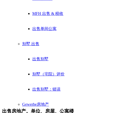
MFH 出售 & 税收
出售单间公寓
别墅
出售
出售别墅
别墅（宅院）评价
出售别墅：错误
Gewerbe
房地产
出售房地产。单位、房屋、公寓楼