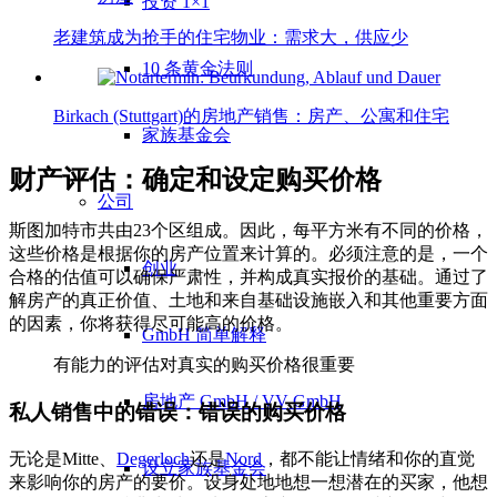
投资 1×1
老建筑成为抢手的住宅物业：需求大，供应少
10 条黄金法则
Birkach (Stuttgart)的房地产销售：房产、公寓和住宅
家族基金会
财产评估：确定和设定购买价格
公司
斯图加特市共由23个区组成。因此，每平方米有不同的价格，
这些价格是根据你的房产位置来计算的。必须注意的是，一个
创业
合格的估值可以确保严肃性，并构成真实报价的基础。通过了
解房产的真正价值、土地和来自基础设施嵌入和其他重要方面
的因素，你将获得尽可能高的价格。
GmbH 简单解释
有能力的评估对真实的购买价格很重要
房地产 GmbH / VV GmbH
私人销售中的错误：错误的购买价格
无论是Mitte、
Degerloch
还是
Nord
，都不能让情绪和你的直觉
设立家族基金会
来影响你的房产的要价。设身处地地想一想潜在的买家，他想