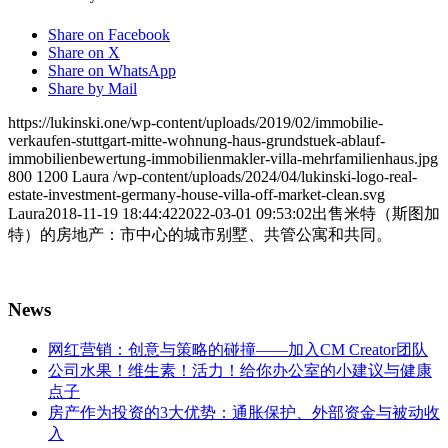
Share on Facebook
Share on X
Share on WhatsApp
Share by Mail
https://lukinski.one/wp-content/uploads/2019/02/immobilie-
verkaufen-stuttgart-mitte-wohnung-haus-grundstuek-ablauf-
immobilienbewertung-immobilienmakler-villa-mehrfamilienhaus.jpg
800
1200
Laura
/wp-content/uploads/2024/04/lukinski-logo-real-
estate-investment-germany-house-villa-off-market-clean.svg
Laura
2018-11-19 18:44:42
2022-03-01 09:53:02
出售米特（斯图加
特）的房地产：市中心的城市别墅、共管公寓和共同。
News
网红营销：创意与策略的碰撞——加入CM Creator团队
公司水果！维生素！活力！给你办公室的小建议与健康
点子
房产作为投资的3大优势：通胀保护、外部资金与被动收
入