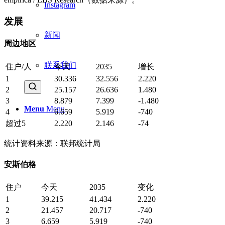
Instagram
发展
新闻
周边地区
联系我们
住户/人
今天
2035
增长
1
30.336
32.556
2.220
2
25.157
26.636
1.480
3
8.879
7.399
-1.480
Menu
Menu
4
6.659
5.919
-740
超过5
2.220
2.146
-74
统计资料来源：联邦统计局
安斯伯格
住户
今天
2035
变化
1
39.215
41.434
2.220
2
21.457
20.717
-740
3
6.659
5.919
-740