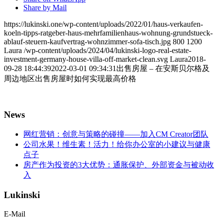
Share by Mail
https://lukinski.one/wp-content/uploads/2022/01/haus-verkaufen-
koeln-tipps-ratgeber-haus-mehrfamilienhaus-wohnung-grundstueck-
ablauf-steuern-kaufvertrag-wohnzimmer-sofa-tisch.jpg
800
1200
Laura
/wp-content/uploads/2024/04/lukinski-logo-real-estate-
investment-germany-house-villa-off-market-clean.svg
Laura
2018-
09-28 18:44:39
2022-03-01 09:34:31
出售房屋 – 在安斯贝尔格及
周边地区出售房屋时如何实现最高价格
News
网红营销：创意与策略的碰撞——加入CM Creator团队
公司水果！维生素！活力！给你办公室的小建议与健康
点子
房产作为投资的3大优势：通胀保护、外部资金与被动收
入
Lukinski
E-Mail