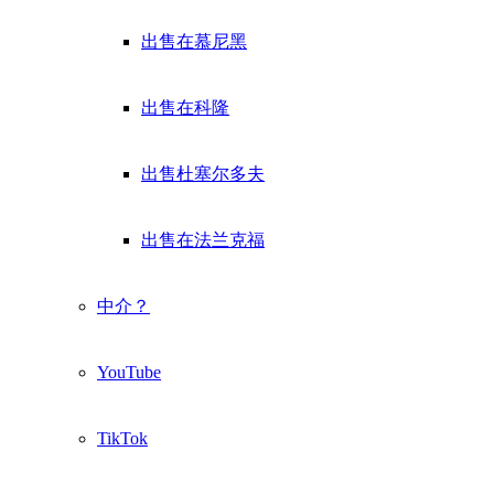
出售在慕尼黑
出售在科隆
出售杜塞尔多夫
出售在法兰克福
中介？
YouTube
TikTok