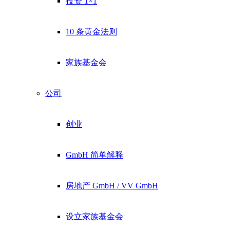
投资 1×1
10 条黄金法则
家族基金会
公司
创业
GmbH 简单解释
房地产 GmbH / VV GmbH
设立家族基金会