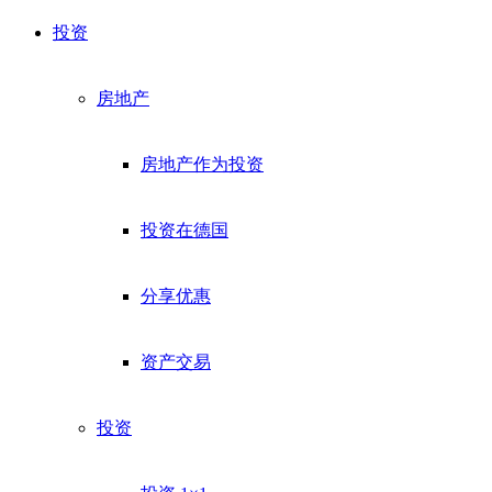
投资
房地产
房地产作为投资
投资在德国
分享优惠
资产交易
投资