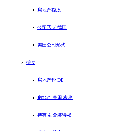
房地产控股
公司形式 德国
美国公司形式
税收
房地产税 DE
房地产 美国 税收
持有 & 盒装特权