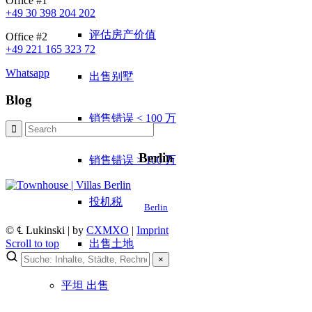
Office #1
+49 30 398 204 202
评估房产价值
Office #2
+49 221 165 323 72
Whatsapp
出售别墅
Blog
销售错误 < 100 万
Berlin
销售错误 > 100 万
投机税
Berlin
© ℄ Lukinski | by
CXMXO
|
Imprint
Scroll to top
出售土地
×
平坦
出售