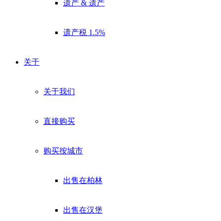
遗产 & 遗产
遗产税 1.5%
关于
关于我们
直接购买
购买按城市
出售在柏林
出售在汉堡