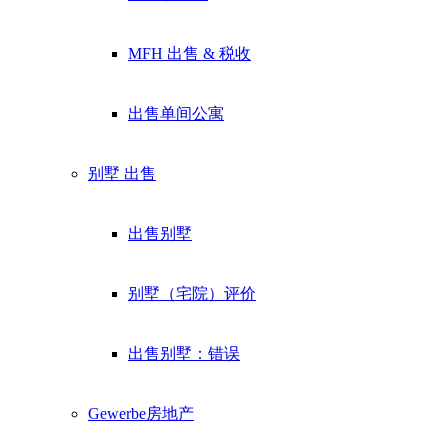
MFH 出售 & 税收
出售单间公寓
别墅
出售
出售别墅
别墅（宅院）评价
出售别墅：错误
Gewerbe
房地产