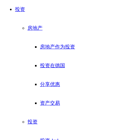
投资
房地产
房地产作为投资
投资在德国
分享优惠
资产交易
投资