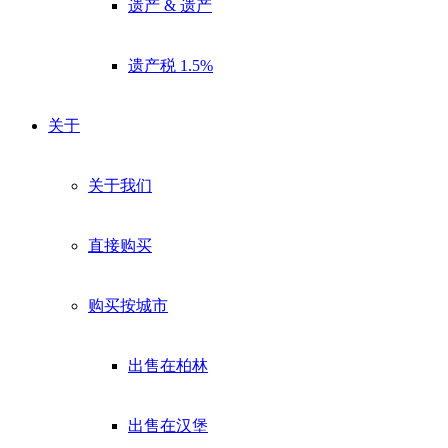
遗产 & 遗产
遗产税 1.5%
关于
关于我们
直接购买
购买按城市
出售在柏林
出售在汉堡