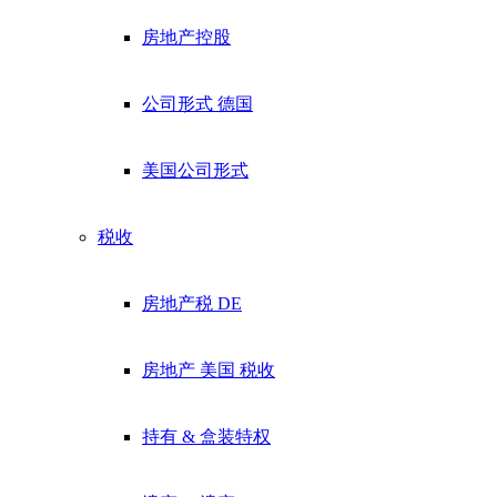
房地产控股
公司形式 德国
美国公司形式
税收
房地产税 DE
房地产 美国 税收
持有 & 盒装特权