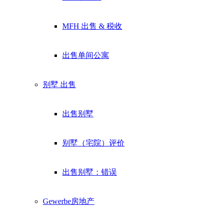
Exklusive Immobilien-Deals, Off-Market-Angebote und Markt-
Insights direkt ins Postfach.
MFH 出售 & 税收
Kostenlos abonnieren
出售单间公寓
Kein Spam. Jederzeit abmeldbar.
别墅
出售
出售别墅
别墅（宅院）评价
出售别墅：错误
Gewerbe
房地产