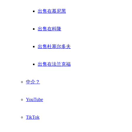
出售在慕尼黑
出售在科隆
出售杜塞尔多夫
出售在法兰克福
中介？
YouTube
TikTok