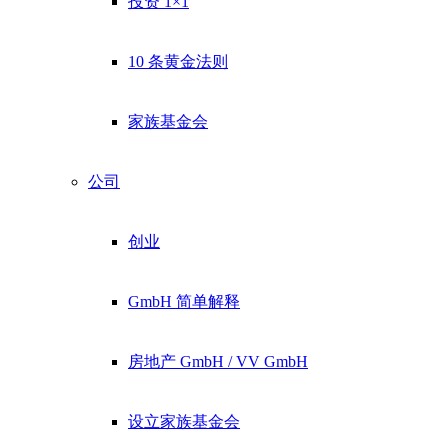
投资 1×1
10 条黄金法则
家族基金会
公司
创业
GmbH 简单解释
房地产 GmbH / VV GmbH
设立家族基金会