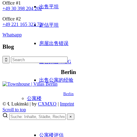
Office #1
出售平坦
+49 30 398 204 202
Office #2
+49 221 165 323 72
评估平坦
Whatsapp
房屋出售错误
Blog
出售来自 WEG
Berlin
出售公寓的经验
Berlin
公寓楼
© ℄ Lukinski | by
CXMXO
|
Imprint
Scroll to top
出售公寓楼
×
×
Lukinski Newsletter
公寓楼评估