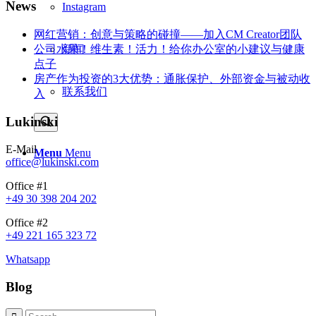
News
Instagram
网红营销：创意与策略的碰撞——加入CM Creator团队
公司水果！维生素！活力！给你办公室的小建议与健康
新闻
点子
房产作为投资的3大优势：通胀保护、外部资金与被动收
联系我们
入
Lukinski
E-Mail
Menu
Menu
office@lukinski.com
Office #1
+49 30 398 204 202
Office #2
+49 221 165 323 72
Whatsapp
Blog