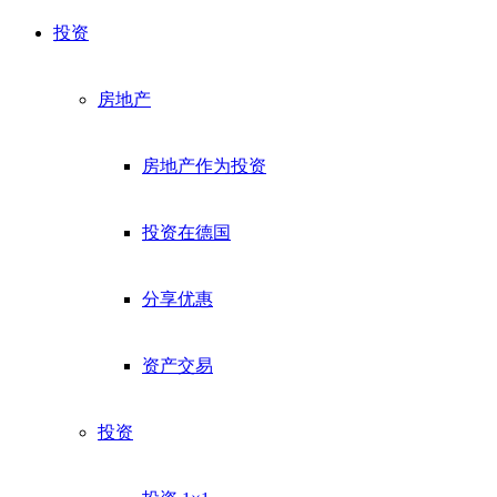
投资
房地产
房地产作为投资
投资在德国
分享优惠
资产交易
投资