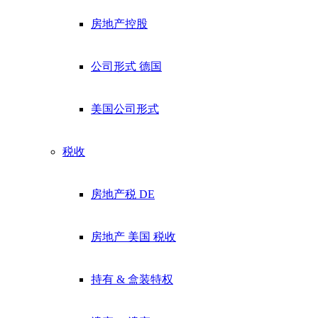
房地产控股
公司形式 德国
美国公司形式
税收
房地产税 DE
房地产 美国 税收
持有 & 盒装特权