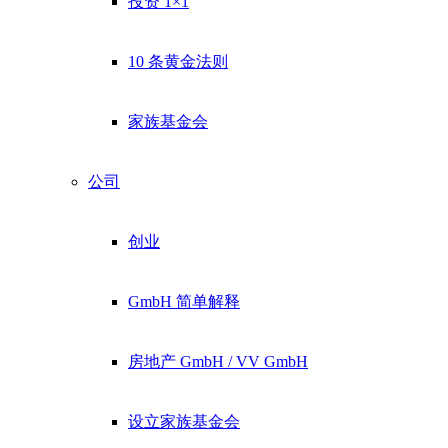
投资 1×1
10 条黄金法则
家族基金会
公司
创业
GmbH 简单解释
房地产 GmbH / VV GmbH
设立家族基金会