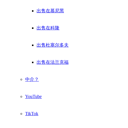
出售在慕尼黑
出售在科隆
出售杜塞尔多夫
出售在法兰克福
中介？
YouTube
TikTok