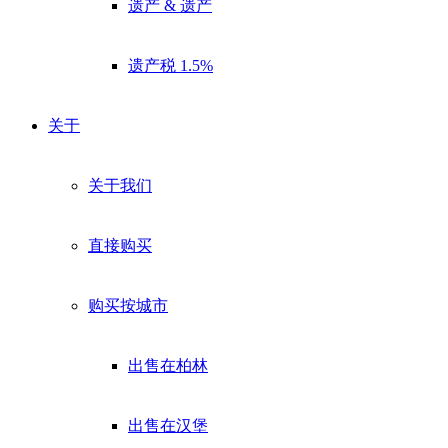
遗产 & 遗产
遗产税 1.5%
关于
关于我们
直接购买
购买按城市
出售在柏林
出售在汉堡