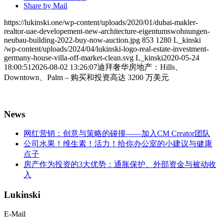
Share by Mail
https://lukinski.one/wp-content/uploads/2020/01/dubai-makler-
realtor-uae-developement-new-architecture-eigentumswohnungen-
neubau-building-2022-buy-now-auction.jpg
853
1280
L_kinski
/wp-content/uploads/2024/04/lukinski-logo-real-estate-investment-
germany-house-villa-off-market-clean.svg
L_kinski
2020-05-24
18:00:51
2026-08-02 13:26:07
迪拜奢华房地产：Hills、
Downtown、Palm – 购买和投资高达 3200 万美元
News
网红营销：创意与策略的碰撞——加入CM Creator团队
公司水果！维生素！活力！给你办公室的小建议与健康
点子
房产作为投资的3大优势：通胀保护、外部资金与被动收
入
Lukinski
E-Mail