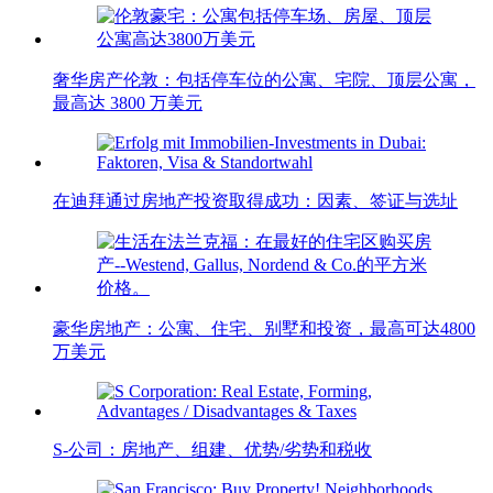
奢华房产伦敦：包括停车位的公寓、宅院、顶层公寓，
最高达 3800 万美元
在迪拜通过房地产投资取得成功：因素、签证与选址
豪华房地产：公寓、住宅、别墅和投资，最高可达4800
万美元
S-公司：房地产、组建、优势/劣势和税收