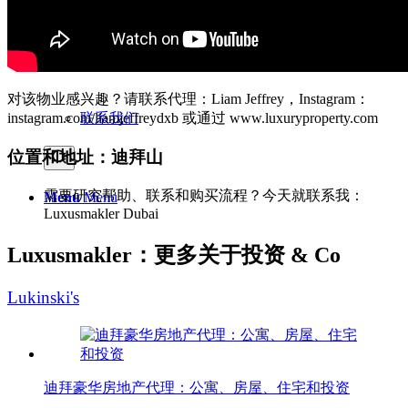
Instagram
新闻
对该物业感兴趣？请联系代理：Liam Jeffrey，Instagram：
联系我们
instagram.com/liamjeffreydxb 或通过 www.luxuryproperty.com
位置和地址：迪拜山
需要研究帮助、联系和购买流程？今天就联系我：
Menu
Menu
Luxusmakler Dubai
Luxusmakler：更多关于投资 & Co
Lukinski's
迪拜豪华房地产代理：公寓、房屋、住宅和投资