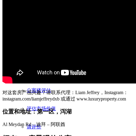
评估房产价值
评估程序
评估平坦
宅院评估
公寓楼评估
对这套房产感兴趣？请联系代理：Liam Jeffrey，Instagram：
instagram.com/liamjeffreydxb 或通过 www.luxuryproperty.com
评估市场价值
位置和地址：第一区，泻湖
Al Meydan Rd – 迪拜 – 阿联酋
请评价