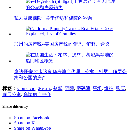
私人健康保险 - 关于优势和保障的咨询
加州的房产税--美国房产税的翻译、解释、含义
摩纳哥/蒙特卡洛豪华房地产代理：公寓、别墅、顶层公
寓和公国的房产
标签：
Comercio
,
Жизнь
,
别墅
,
宅院
,
密码簿
,
平坦
,
维护
,
购买
,
顶层公寓
,
高端房产中介
Share this entry
Share on Facebook
Share on X
Share on WhatsApp