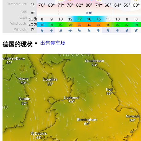
出售酒店
出售地下车库
出售停车场
德国的现状
出售停车位
出售商业物业
超市出售
购物中心出售
评价