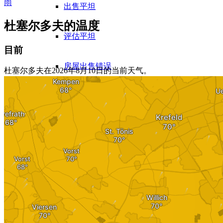
雨
出售平坦
杜塞尔多夫的温度
评估平坦
目前
房屋出售错误
杜塞尔多夫在2026年8月10日的当前天气。
出售来自 WEG
出售公寓的经验
公寓楼
出售公寓楼
公寓楼评估