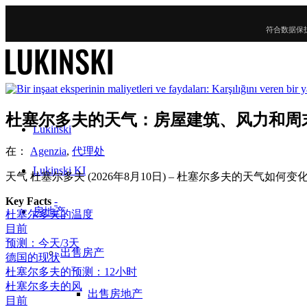
符合数据保
杜塞尔多夫的天气：房屋建筑、风力和周
Lukinski
在：
Agenzia
,
代理处
Lukinski KI
天气 杜塞尔多夫 (2026年8月10日) – 杜塞尔多夫的天
Key Facts
-
房地产
杜塞尔多夫的温度
目前
预测：今天/3天
出售房产
德国的现状
杜塞尔多夫的预测：12小时
杜塞尔多夫的风
出售房地产
目前