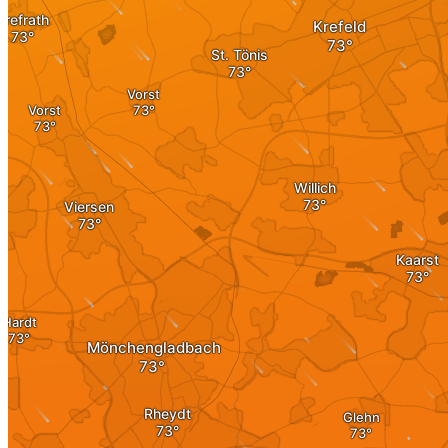
投资
房地产
房地产作为投资
投资在德国
分享优惠
资产交易
投资
投资 1×1