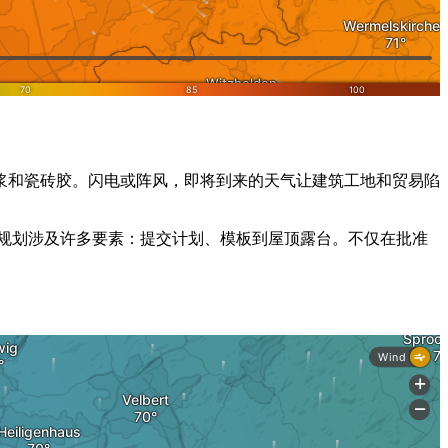
浆和瓷砖胶。闪电或阵风，即将到来的天气让建筑工地和贸易陷
，规划涉及许多要素：提交计划、模板到屋顶露台。不仅在批准