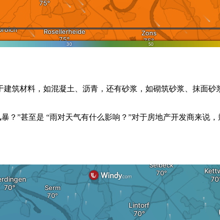
于建筑材料，如混凝土、沥青，还有砂浆，如砌筑砂浆、抹面砂
风暴？”甚至是 “雨对天气有什么影响？”对于房地产开发商来说