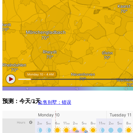
MFH 出售 & 税收
出售单间公寓
别墅
出售
出售别墅
别墅（宅院）评价
预测：今天/3天
出售别墅：错误
Gewerbe
房地产