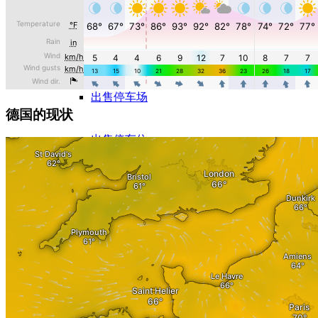
出售酒店
出售地下车库
出售停车场
德国的现状
出售停车位
出售商业物业
超市出售
购物中心出售
评价