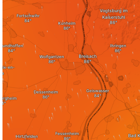
投资
房地产
房地产作为投资
投资在德国
分享优惠
资产交易
投资
投资 1×1