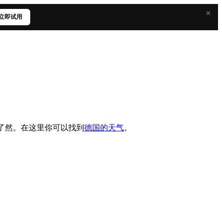
×
立即试用
测一目了然。在这里你可以找到
德国的天气
。