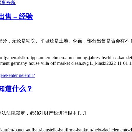
售 – 经验
分，无论是宅院、平坦还是土地。然而，部分出售是否会有不 [
n-aufgaben-risiko-tipps-unternehmen-abrechnung-jahresabschluss-kanzl
stment-germany-house-villa-off-market-clean.svg
L_kinski
2022-11-01 1
要知道什么？
邦宪法法院裁定，必须对财产税进行根本 […]
tag-kaufen-bauen-aufbau-baustelle-baufirma-baukran-hebt-dachelemente-