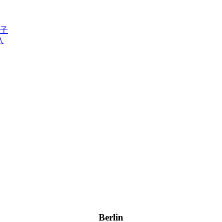
子
入
Berlin