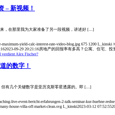
 – 新视频！
来，在那里我为大家准备了另一段视频，讲述好 […]
e-maximum-yield-calc-interest-rate-video-blog.jpg
675
1200
L_kinski
/
:16
2023-09-29 20:21:16
房地产的回报率有多高？公寓、住宅、投资 
知道的数字！
但有几个关键数字是亚历克斯零星透露的。即 […]
aching-live-event-bericht-erfahrungen-2-talk-seminar-kur-buehne-redner-
rmany-house-villa-off-market-clean.svg
L_kinski
2023-03-12 07:52:55
2